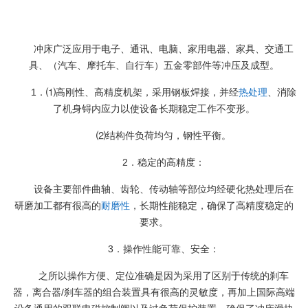
冲床广泛应用于电子、通讯、电脑、家用电器、家具、交通工
具、（汽车、摩托车、自行车）五金零部件等冲压及成型。
1．⑴高刚性、高精度机架，采用钢板焊接，并经
热处理
、消除
了机身锝内应力以使设备长期稳定工作不变形。
⑵结构件负荷均匀，钢性平衡。
2．稳定的高精度：
设备主要部件曲轴、齿轮、传动轴等部位均经硬化热处理后在
研磨加工都有很高的
耐磨性
，长期性能稳定，确保了高精度稳定的
要求。
3．操作性能可靠、安全：
之所以操作方便、定位准确是因为采用了区别于传统的刹车
器，离合器/刹车器的组合装置具有很高的灵敏度，再加上国际高端