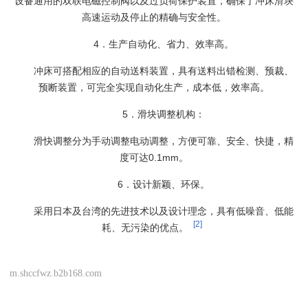
设备通用的双联电磁控制阀以及过负荷保护装置，确保了冲床滑块
高速运动及停止的精确与安全性。
4．生产自动化、省力、效率高。
冲床可搭配相应的自动送料装置，具有送料出错检测、预裁、
预断装置，可完全实现自动化生产，成本低，效率高。
5．滑块调整机构：
滑快调整分为手动调整电动调整，方便可靠、安全、快捷，精
度可达0.1mm。
6．设计新颖、环保。
采用日本及台湾的先进技术以及设计理念，具有低噪音、低能
[2]
耗、无污染的优点。
m.shccfwz.b2b168.com