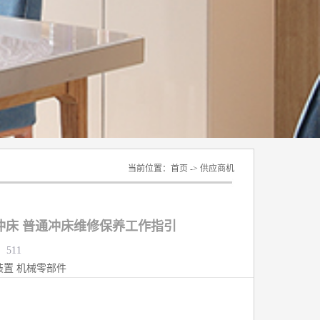
当前位置：
首页
->
供应商机
冲床 普通冲床维修保养工作指引
：511
装置
机械零部件