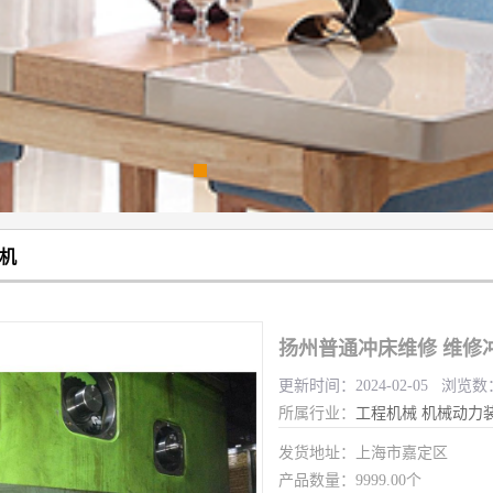
机
扬州普通冲床维修 维修
更新时间：2024-02-05 浏览数
所属行业：
工程机械
机械动力
发货地址：上海市嘉定区
产品数量：9999.00个