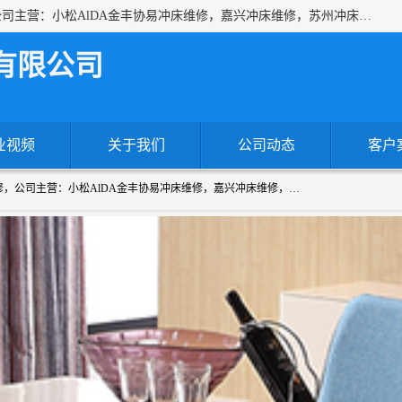
上海沃锻机械有限公司专业承接各种进口、国产冲床维修，公司主营：小松AlDA金丰协易冲床维修，嘉兴冲床维修，苏州冲床维修，冷镦机热模锻机床维修，提供各种冲床配件！！一站式服务为您解决一切冲床问题！
有限公司
业视频
关于我们
公司动态
客户
上海沃锻机械有限公司专业承接各种进口、国产冲床维修，公司主营：小松AlDA金丰协易冲床维修，嘉兴冲床维修，苏州冲床维修，冷镦机热模锻机床维修，提供各种冲床配件！！一站式服务为您解决一切冲床问题！