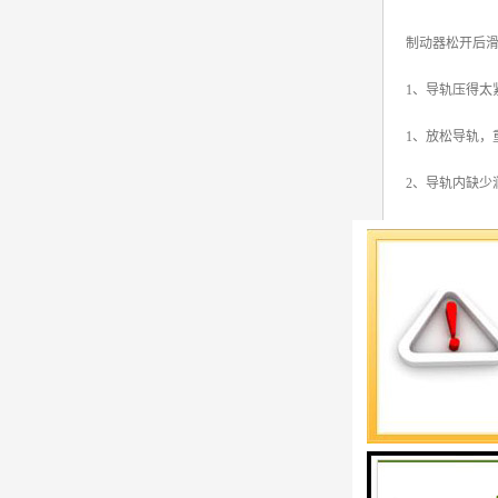
制动器松开后
1、导轨压得太
1、放松导轨，
2、导轨内缺少
2、添加润滑脂
3、滑块与导轨
3、拆开导轨研
推料器不工作