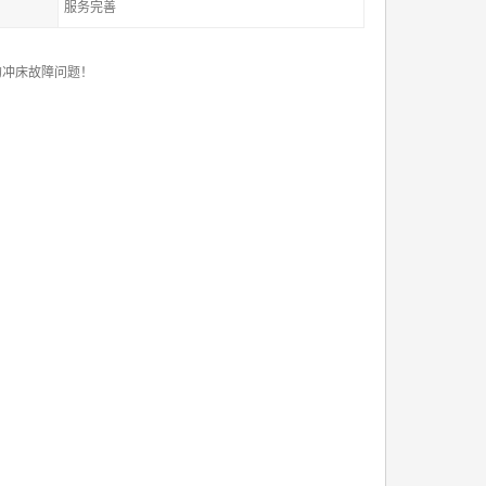
服务完善
的冲床故障问题！