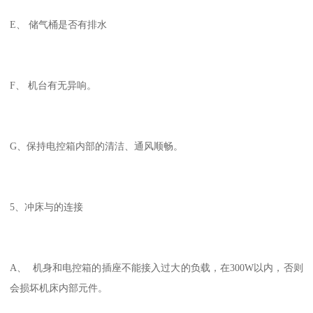
E、 储气桶是否有排水
F、 机台有无异响。
G、保持电控箱内部的清洁、通风顺畅。
5、冲床与的连接
A、 机身和电控箱的插座不能接入过大的负载，在300W以内，否则
会损坏机床内部元件。