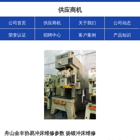
供应商机
公司首页
供应商机
关于我们
公司动态
荣誉认证
招聘中心
客户案例
产品知识
舟山金丰协易冲床维修参数 扬锻冲床维修