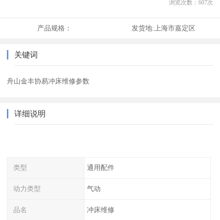
浏览次数：
607
次
产品规格：
发货地:
上海市嘉定区
关键词
舟山金丰协易冲床维修参数
详细说明
类型
通用配件
动力类型
气动
品名
冲床维修