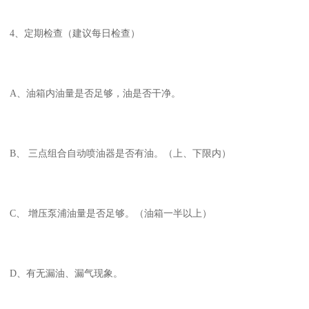
4、定期检查（建议每日检查）
A、油箱内油量是否足够，油是否干净。
B、 三点组合自动喷油器是否有油。（上、下限内）
C、 增压泵浦油量是否足够。（油箱一半以上）
D、有无漏油、漏气现象。