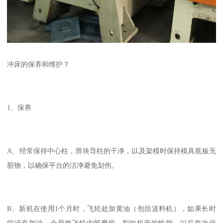
冲床的保养和维护？
1、保养
A、经常保持中心柱，滑块导柱的干净，以及架模时保持模具底板无
脏物，以确保平台的洁净避免划伤。
B、新机在使用1个月时，飞轮处加黄油（包括送料机），如果长时
间没有加油，会导致飞轮内部磨损，影响机床的性能，以后每次保