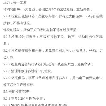
压力，每一米皮
带约弯曲16mm为合适，否则松开4个锁紧螺栓后，重新调整；
5.2.4 检查凸轮控制器：凸轮板与轴不得有过大的游隙，不得有断续
接触，不得有螺栓、
键松动现象，微动开关的滚轮与轴不得有过度磨损；
5.2.5 检查控制继电器：不得有接触不良、响声、运动时卡住等现
象；
5.2.6 检查操作按钮和开关：避免灰尘和油污，运动灵活、平稳、定
位可靠；
5.2.7 检查离合器与制动器的电磁阀：线圈应紧固，避免窜动；
5.2.8 清理维修保养过程中的垃圾。
5.2.9 做完保养，填写《普通冲床月保养表》，并出电工负责人审查
签字后交生产部存档。
5.3 季度检查/保养：
5.3.1 重复5.2的月检查/保养；
5.3.2 将00号锂基润滑脂涂电动式滑块调节链；