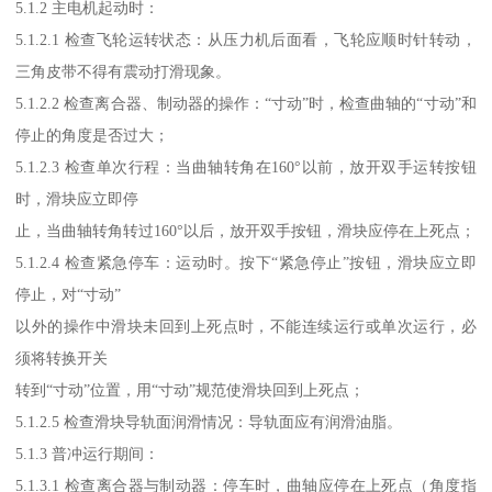
5.1.2 主电机起动时：
5.1.2.1 检查飞轮运转状态：从压力机后面看，飞轮应顺时针转动，
三角皮带不得有震动打滑现象。
5.1.2.2 检查离合器、制动器的操作：“寸动”时，检查曲轴的“寸动”和
停止的角度是否过大；
5.1.2.3 检查单次行程：当曲轴转角在160°以前，放开双手运转按钮
时，滑块应立即停
止，当曲轴转角转过160°以后，放开双手按钮，滑块应停在上死点；
5.1.2.4 检查紧急停车：运动时。按下“紧急停止”按钮，滑块应立即
停止，对“寸动”
以外的操作中滑块未回到上死点时，不能连续运行或单次运行，必
须将转换开关
转到“寸动”位置，用“寸动”规范使滑块回到上死点；
5.1.2.5 检查滑块导轨面润滑情况：导轨面应有润滑油脂。
5.1.3 普冲运行期间：
5.1.3.1 检查离合器与制动器：停车时，曲轴应停在上死点（角度指