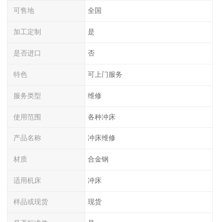
可售地
全国
加工定制
是
是否进口
否
特色
可上门服务
服务类型
维修
使用范围
各种冲床
产品名称
冲床维修
材质
合金钢
适用机床
冲床
样品或现货
现货