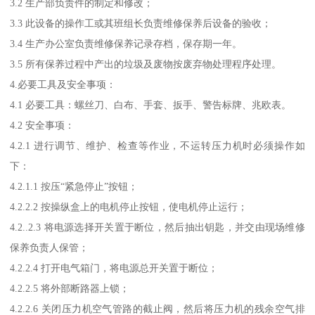
3.2 生产部负责件的制定和修改；
3.3 此设备的操作工或其班组长负责维修保养后设备的验收；
3.4 生产办公室负责维修保养记录存档，保存期一年。
3.5 所有保养过程中产出的垃圾及废物按废弃物处理程序处理。
4.必要工具及安全事项：
4.1 必要工具：螺丝刀、白布、手套、扳手、警告标牌、兆欧表。
4.2 安全事项：
4.2.1 进行调节、维护、检查等作业，不运转压力机时必须操作如
下：
4.2.1.1 按压“紧急停止”按钮；
4.2.2.2 按操纵盒上的电机停止按钮，使电机停止运行；
4.2..2.3 将电源选择开关置于断位，然后抽出钥匙，并交由现场维修
保养负责人保管；
4.2.2.4 打开电气箱门，将电源总开关置于断位；
4.2.2.5 将外部断路器上锁；
4.2.2.6 关闭压力机空气管路的截止阀，然后将压力机的残余空气排