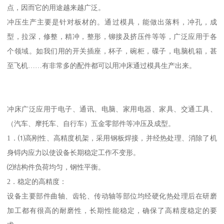
点，因而它的用途越来越广泛。
冲压生产主要是针对板材的。通过模具，能做出落料，冲孔，成
型，拉深，修整，精冲，整形，铆接及挤压件等等，广泛应用于各
个领域。如我们用的开关插座，杯子，碗柜，碟子，电脑机箱，甚
至飞机……有非常多的配件都可以用冲床通过模具生产出来。
冲床广泛应用于电子、通讯、电脑、家用电器、家具、交通工具、
（汽车、摩托车、自行车）五金零部件等冲压及成型。
1．⑴高刚性、高精度机架，采用钢板焊接，并经热处理、消除了机
身锝内应力以使设备长期稳定工作不变形。
⑵结构件负荷均匀，钢性平衡。
2．稳定的高精度：
设备主要部件曲轴、齿轮、传动轴等部位均经硬化热处理后在研磨
加工都有很高的耐磨性，长期性能稳定，确保了高精度稳定的要