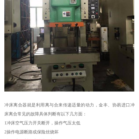
冲床离合器就是利用离与合来传递适量的动力，金丰、协易进口冲
床离合常见的故障具体判断有以下几方面：
1冲床空气压力开关断开，操作气压太低
2操作电源断路或保险丝烧坏