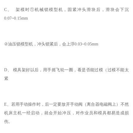
C、 架模时①机械锁模型机，固紧冲头滑块后，滑块会下沉
0.07~0.15mm
②油压锁模型机，冲头锁紧后，会上浮0.03~0.05mm
D、 模具架好以后，用手摇飞轮一圈，看是否能过模（过模不能太
紧
E、若用手动操作时，后一定要放开手动阀（离合器电磁阀上）不然
机床主机一经启动，就会开始冲压，对作业员和模具都易造成损
伤。