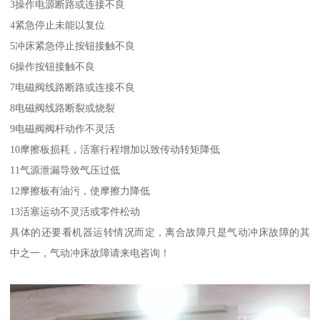
3操作电源断路或连接不良
4紧急停止未能以复位
5冲床紧急停止按钮接触不良
6操作按钮接触不良
7电磁阀线路断路或连接不良
8电磁阀线路断裂或烧裂
9电磁阀阀杆动作不灵活
10摩擦板损耗，活塞行程增加以致传动转矩降低
11气源泄漏导致气压过低
12摩擦板有油污，使摩擦力降低
13活塞运动不灵活或零件松动
具体的还要看机器运转情况而定，离合故障只是气动冲床故障的其
中之一，气动冲床故障请来电咨询！