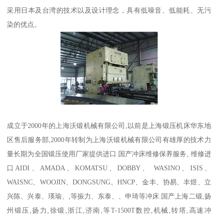
采用日本及台湾的技术以及设计理念，具有低噪音、低能耗、无污
染的优点。
成立于2000年的上海沃锻机械有限公司,以前是上海锻压机床华东地
区售后服务部,2000年转制为上海沃锻机械有限公司有雄厚的技术力
量长期为全国锻压使用厂家提供进口.国产冲床维修保养服务, 维修进
口AIDI、AMADA、KOMATSU、DOBBY、 WASINO、ISIS、
WAISNC、WOOJIN、DONGSUNG、HNCP、金丰、协易、丰煜、立
兴陈、兴泰、瑛瑜、,等振力、东泰、、申琦等冲床.国产上海二锻,扬
州锻压,扬力,徐锻,浙江,济南,等T-1500T数控,机械,转塔,高速冲