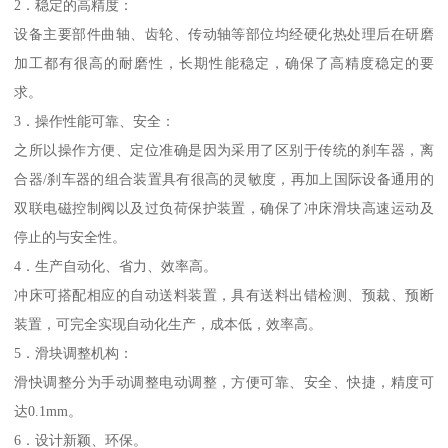
2．稳定的高精度：
设备主要部件曲轴、齿轮、传动轴等部位均经硬化热处理后在研磨
加工都有很高的耐磨性，长期性能稳定，确保了高精度稳定的要
求。
3．操作性能可靠、安全：
之所以操作方便、定位准确是因为采用了区别于传统的刹车器，离
合器/刹车器的组合装置具有很高的灵敏度，再加上国际设备通用的
双联电磁控制阀以及过负荷保护装置，确保了冲床滑块高速运动及
停止的与安全性。
4．生产自动化、省力、效率高。
冲床可搭配相应的自动送料装置，具有送料出错检测、预裁、预断
装置，可完全实现自动化生产，成本低，效率高。
5．滑块调整机构：
滑快调整分为手动调整电动调整，方便可靠、安全、快捷，精度可
达0.1mm。
6．设计新颖、环保。