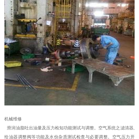
机械维修
滑润油脂吐出油量及压力检知功能测试与调整。空气系统之滤清器,
给油器调整阀等功能及水份杂质测试检查与必要调整。空气压力开