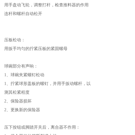
用手盘动飞轮，调整打杆，检查推料器的作用
连杆和螺杆自动松开
压板松动：
用扳手均匀的拧紧压板的紧固螺母
球碗部分有声响：
1、球碗夹紧螺钉松动
1、拧紧球形盖板的螺钉，并用手扳动螺杆，以
测其松紧程度
2、保险器损坏
2、更换新的保险器
压下按钮或脚踏开关后，离合器不作用：