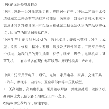
冲床的应用领域及特点
冲床，就是一台冲压式压力机。在国民生产中，冲压工艺由于比传
统机械加工来说有节约材料和能源，效率高，对操作者技术要求不
高及通过各种模具应用可以做出机械加工所无法达到的产品这些优
点，因而它的用途越来越广泛。
冲压生产主要是针对板材的。通过模具，能做出落料，冲孔，成
型，拉深，修整，精冲，整形，铆接及挤压件等等，广泛应用于各
个领域。如我们用的开关插座，杯子，碗柜，碟子，电脑机箱，甚
至飞机……有非常多的配件都可以用冲床通过模具生产出来。
冲床广泛应用于电子、通讯、电脑、家用电器、家具、交通工具、
（汽车、摩托车、自行车）五金零部件等冲压及成型。
1．⑴高刚性、高精度机架，采用钢板焊接，并经热处理、消除了机
身锝内应力以使设备长期稳定工作不变形。
⑵结构件负荷均匀，钢性平衡。