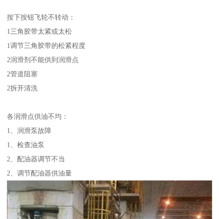
按下按钮飞轮不转动：
1三角胶带太紧或太松
1调节三角胶带的松紧程度
2润滑剂不能供到润滑点
2管道阻塞
2拆开清洗
各润滑点供油不均：
1、润滑泵故障
1、检查油泵
2、配油器调节不当
2、调节配油器供油量