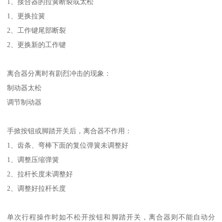
1、接合器的拉簧断裂或太松
1、更换拉簧
2、工作键尾部断裂
2、更换新的工作键
离合器分离时有剧烈冲击的现象：
制动器太松
调节制动器
手掀按钮或脚踏开关后，离合器不作用：
1、齿条、弯棒下面的复位弹簧未调整好
1、调整压缩弹簧
2、拉杆长度未调整好
2、调整好拉杆长度
单次行程操作时如不松开按钮和脚踏开关，离合器则不能自动分