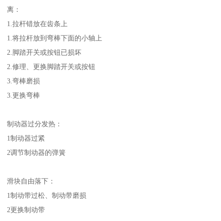
离：
1.拉杆错放在齿条上
1.将拉杆放到弯棒下面的小轴上
2.脚踏开关或按钮已损坏
2.修理、更换脚踏开关或按钮
3.弯棒磨损
3.更换弯棒
制动器过分发热：
1制动器过紧
2调节制动器的弹簧
滑块自由落下：
1制动带过松、制动带磨损
2更换制动带