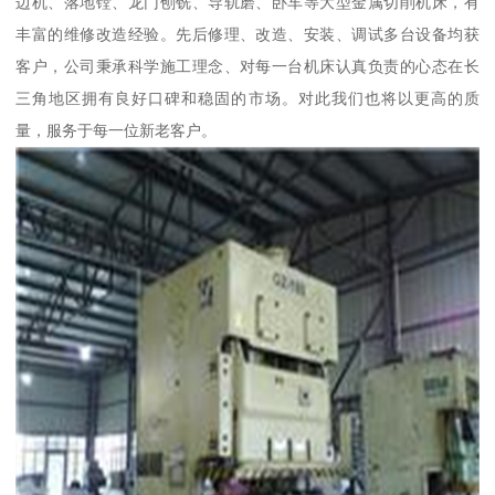
边机、落地镗、龙门刨铣、导轨磨、卧车等大型金属切削机床，有
丰富的维修改造经验。先后修理、改造、安装、调试多台设备均获
客户，公司秉承科学施工理念、对每一台机床认真负责的心态在长
三角地区拥有良好口碑和稳固的市场。对此我们也将以更高的质
量，服务于每一位新老客户。