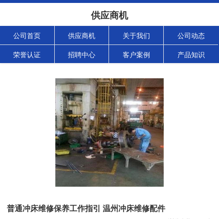
供应商机
公司首页
供应商机
关于我们
公司动态
荣誉认证
招聘中心
客户案例
产品知识
普通冲床维修保养工作指引 温州冲床维修配件