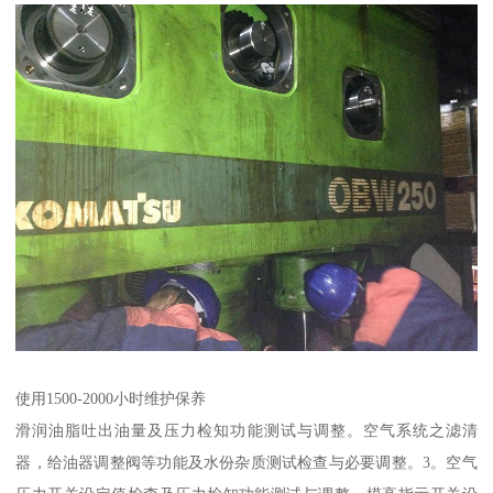
使用1500-2000小时维护保养
滑润油脂吐出油量及压力检知功能测试与调整。空气系统之滤清
器，给油器调整阀等功能及水份杂质测试检查与必要调整。3。空气