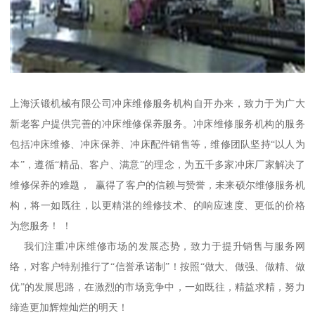
上海沃锻机械有限公司冲床维修服务机构自开办来，致力于为广大
新老客户提供完善的冲床维修保养服务。冲床维修服务机构的服务
包括冲床维修、冲床保养、冲床配件销售等，维修团队坚持“以人为
本”，遵循“精品、客户、满意”的理念，为五千多家冲床厂家解决了
维修保养的难题， 赢得了客户的信赖与赞誉，未来硕尔维修服务机
构，将一如既往，以更精湛的维修技术、的响应速度、更低的价格
为您服务！ ！
我们注重冲床维修市场的发展态势，致力于提升销售与服务网
络，对客户特别推行了“信誉承诺制”！按照“做大、做强、做精、做
优”的发展思路，在激烈的市场竞争中，一如既往，精益求精，努力
缔造更加辉煌灿烂的明天！