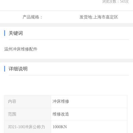
浏览次数：
543
次
产品规格：
发货地:
上海市嘉定区
关键词
温州冲床维修配件
详细说明
内容
冲床维修
范围
维修改造
JD21-100冲床公称力
1000KN