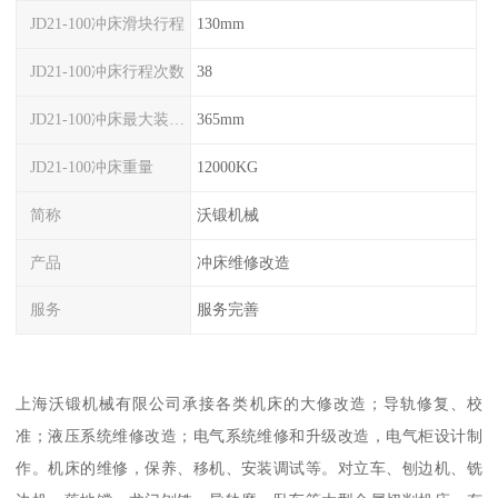
JD21-100冲床滑块行程
130mm
JD21-100冲床行程次数
38
JD21-100冲床最大装模高度
365mm
JD21-100冲床重量
12000KG
简称
沃锻机械
产品
冲床维修改造
服务
服务完善
上海沃锻机械有限公司承接各类机床的大修改造；导轨修复、校
准；液压系统维修改造；电气系统维修和升级改造，电气柜设计制
作。机床的维修，保养、移机、安装调试等。对立车、刨边机、铣