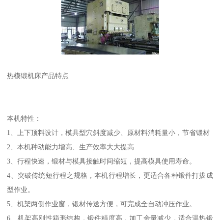
热模锻机床产品特点
本机特性：
1、上下顶料设计，模具型穴斜度减少、原材料消耗量小，节省锻材
2、本机种动能力增高、生产效率大大提高
3、行程快速，锻材与模具接触时间缩短，提高模具使用寿命。
4、突破传统短行程之规格，本机行程增长，更适合各种锻件打拔成
型作业。
5、机架两侧作业窗，锻材传送方便，可完成全自动冲压作业。
6、机架高刚性箱形结构，锻件精度高，加工余量减少，适合温热锻