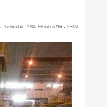
达、冲床电动黄油泵、防震脚、计数器等冲床零配件，国产和进