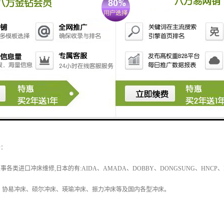
修市场的发展态势，致力于提升销售与服务网络，对客户特别推行了“信誉承诺制”！
往，精益求精，努力缔造更加辉煌灿烂的明天！
：
类进口冲床维修,日本的有:AIDA、AMADA、DOBBY、DONGSUNG、HNCP、ISI
、协易冲床、硕尔冲床、瑛瑜冲床、振力冲床等及国内各型冲床。