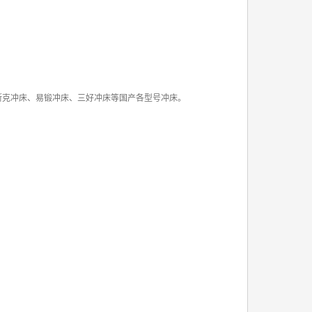
斯克冲床、易锻冲床、三好冲床等国产各型号冲床。