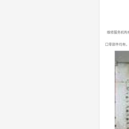
维修服务机构
口零部件均有，