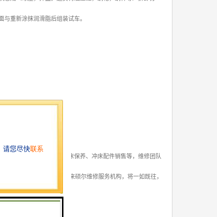
面与重新涂抹润滑脂后组装试车。
构的服务包括冲床维修、冲床保养、冲床配件销售等，维修团队
 赢得了客户的信赖与赞誉，未来硕尔维修服务机构，将一如既往，