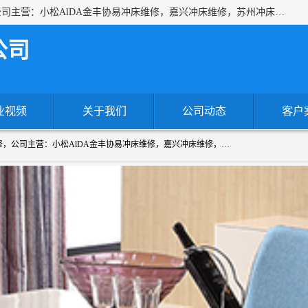
上海沃锻机械有限公司专业承接各种进口、国产冲床维修，公司主营：小松AlDA金丰协易冲床维修，嘉兴冲床维修，苏州冲床维修，冷镦机热模锻机床维修，提供各种冲床配件！！一站式服务为您解决一切冲床问题！
公司
业视频
关于我们
公司动态
客户
上海沃锻机械有限公司专业承接各种进口、国产冲床维修，公司主营：小松AlDA金丰协易冲床维修，嘉兴冲床维修，苏州冲床维修，冷镦机热模锻机床维修，提供各种冲床配件！！一站式服务为您解决一切冲床问题！