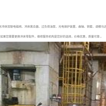
有冲床双联电磁阀、冲床离合器、过负荷油泵、光电保护装置、曲轴、铜套、调模马
如果您需要更换冲床零配件，维修服务机构是您好的选择，价格优惠，质量可靠 。