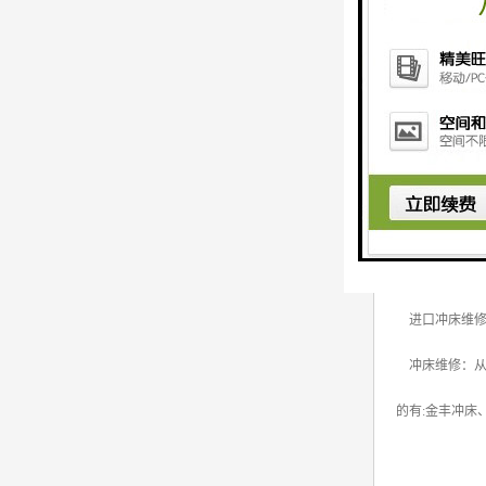
我们注重冲床维
争中，一如既
进口冲床维修
冲床维修：从事各
的有:金丰冲床