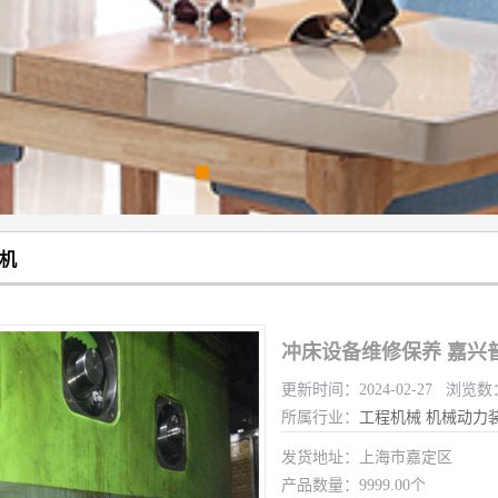
机
冲床设备维修保养 嘉兴
更新时间：2024-02-27 浏览数
所属行业：
工程机械
机械动力
发货地址：上海市嘉定区
产品数量：9999.00个