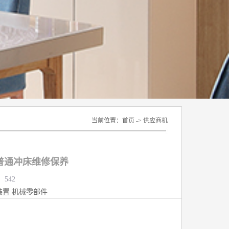
当前位置：
首页
->
供应商机
普通冲床维修保养
：542
装置
机械零部件