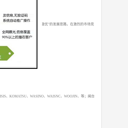
按照“做大、做强、做精、做优”的发展思路，在激烈的市场竞
S、KOMATSU、WASINO、WAISNC、WOOJIN、等；闽台