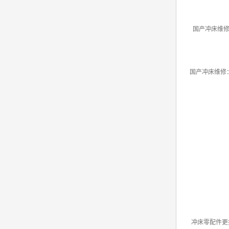
国产冲床维
国产冲床维修
冲床零配件更