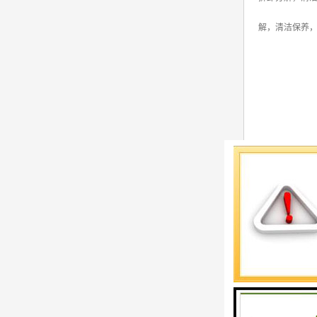
解，清洁保养
冲床维修服务
坚持“以人为本
以更精湛的维修