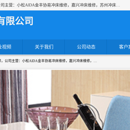
上海沃锻机械有限公司专业承接各种进口、国产冲床维修，公司主营：小松AlDA金丰协易冲床维修，嘉兴冲床维修，苏州冲床维修，冷镦机热模锻机床维修，提供各种冲床配件！！一站式服务为您解决一切冲床问题！
有限公司
业视频
关于我们
公司动态
客户
上海沃锻机械有限公司专业承接各种进口、国产冲床维修，公司主营：小松AlDA金丰协易冲床维修，嘉兴冲床维修，苏州冲床维修，冷镦机热模锻机床维修，提供各种冲床配件！！一站式服务为您解决一切冲床问题！