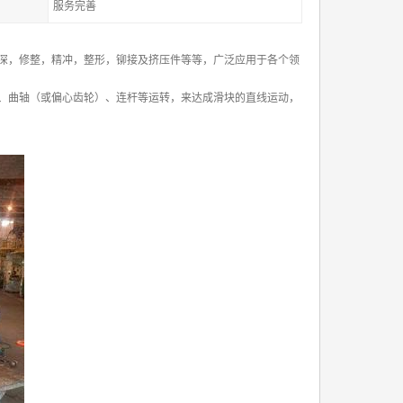
服务完善
深，修整，精冲，整形，铆接及挤压件等等，广泛应用于各个领
、曲轴（或偏心齿轮）、连杆等运转，来达成滑块的直线运动，