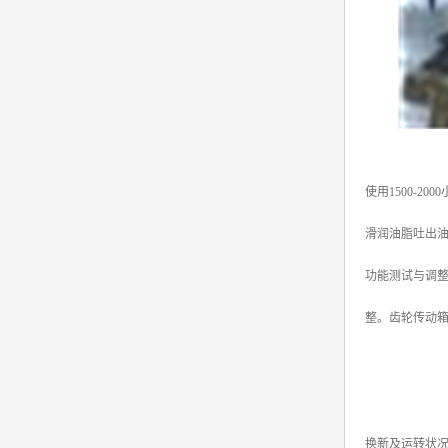
使用1500-20
滑润油脂吐出
功能测试与调
整。齿轮传动
换新及运转状