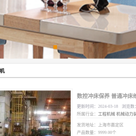
机
数控冲床保养 普通冲床
更新时间：2024-03-18 浏览数
所属行业：
工程机械
机械动力
发货地址：上海市嘉定区
产品数量：9999.00个