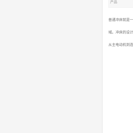
产品
普通冲床就是
域。冲床的设
从主电动机到