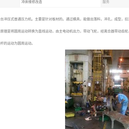
冲床维修改造
服务
一台冲压式普通压力机。主要是针对板材的。通过模具，能做出落料，冲孔，成型，拉
计原理是将圆周运动转换为直线运动，由主电动机出力，带动飞轮，经离合器带动齿轮
连杆的运动为圆周运动。