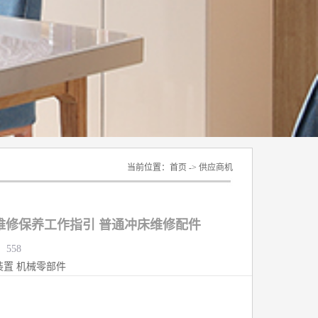
当前位置：
首页
->
供应商机
维修保养工作指引 普通冲床维修配件
：558
装置
机械零部件