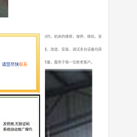
修和升级改造，电气柜设计制作。机床的维修，保养、移机、安
富的维修改造经验。先后修理、改造、安装、调试多台设备均获
场。对此我们也将以更高的质量，服务于每一位新老客户。