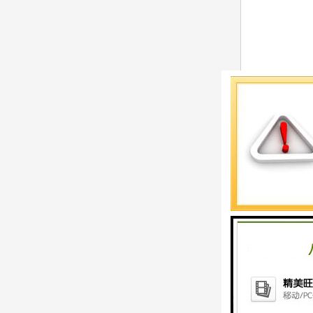
上海沃锻机械
装调试等。对
客户，公司秉