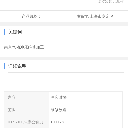
浏览次数：
565
次
产品规格：
发货地:
上海市嘉定区
关键词
南京气动冲床维修加工
详细说明
内容
冲床维修
范围
维修改造
JD21-100冲床公称力
1000KN