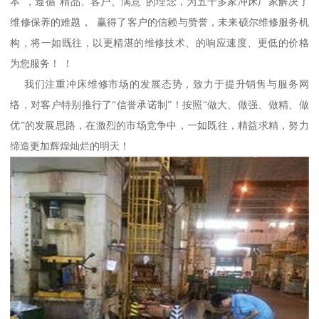
本”，遵循“精品、客户、满意”的理念，为五千多家冲床厂家解决了
维修保养的难题， 赢得了客户的信赖与赞誉，未来硕尔维修服务机
构，将一如既往，以更精湛的维修技术、的响应速度、更低的价格
为您服务！ ！
我们注重冲床维修市场的发展态势，致力于提升销售与服务网
络，对客户特别推行了“信誉承诺制”！按照“做大、做强、做精、做
优”的发展思路，在激烈的市场竞争中，一如既往，精益求精，努力
缔造更加辉煌灿烂的明天！