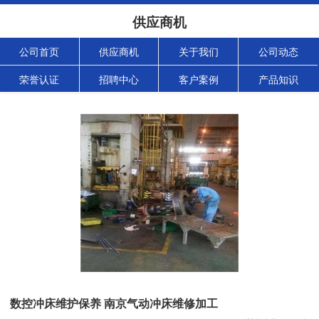
供应商机
公司首页
供应商机
关于我们
公司动态
荣誉认证
招聘中心
客户案例
产品知识
数控冲床维护保养 南京气动冲床维修加工