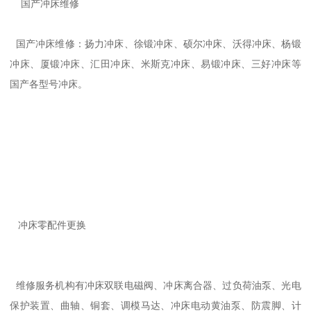
国产冲床维修
国产冲床维修：扬力冲床、徐锻冲床、硕尔冲床、沃得冲床、杨锻
冲床、厦锻冲床、汇田冲床、米斯克冲床、易锻冲床、三好冲床等
国产各型号冲床。
冲床零配件更换
维修服务机构有冲床双联电磁阀、冲床离合器、过负荷油泵、光电
保护装置、曲轴、铜套、调模马达、冲床电动黄油泵、防震脚、计