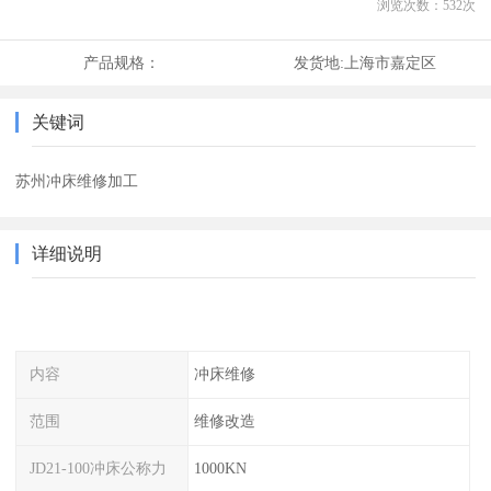
浏览次数：
532
次
产品规格：
发货地:
上海市嘉定区
关键词
苏州冲床维修加工
详细说明
内容
冲床维修
范围
维修改造
JD21-100冲床公称力
1000KN