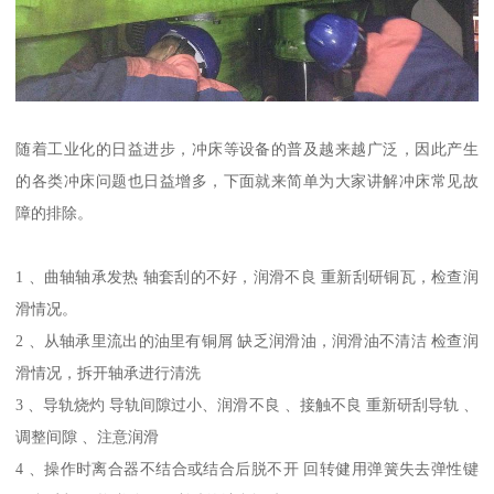
随着工业化的日益进步，冲床等设备的普及越来越广泛，因此产生
的各类冲床问题也日益增多，下面就来简单为大家讲解冲床常见故
障的排除。
1 、曲轴轴承发热 轴套刮的不好，润滑不良 重新刮研铜瓦，检查润
滑情况。
2 、从轴承里流出的油里有铜屑 缺乏润滑油，润滑油不清洁 检查润
滑情况，拆开轴承进行清洗
3 、导轨烧灼 导轨间隙过小、润滑不良 、接触不良 重新研刮导轨 、
调整间隙 、注意润滑
4 、操作时离合器不结合或结合后脱不开 回转健用弹簧失去弹性键