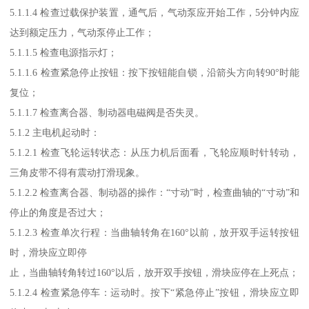
5.1.1.4 检查过载保护装置，通气后，气动泵应开始工作，5分钟内应
达到额定压力，气动泵停止工作；
5.1.1.5 检查电源指示灯；
5.1.1.6 检查紧急停止按钮：按下按钮能自锁，沿箭头方向转90°时能
复位；
5.1.1.7 检查离合器、制动器电磁阀是否失灵。
5.1.2 主电机起动时：
5.1.2.1 检查飞轮运转状态：从压力机后面看，飞轮应顺时针转动，
三角皮带不得有震动打滑现象。
5.1.2.2 检查离合器、制动器的操作：“寸动”时，检查曲轴的“寸动”和
停止的角度是否过大；
5.1.2.3 检查单次行程：当曲轴转角在160°以前，放开双手运转按钮
时，滑块应立即停
止，当曲轴转角转过160°以后，放开双手按钮，滑块应停在上死点；
5.1.2.4 检查紧急停车：运动时。按下“紧急停止”按钮，滑块应立即