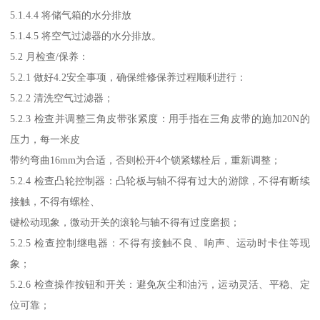
5.1.4.4 将储气箱的水分排放
5.1.4.5 将空气过滤器的水分排放。
5.2 月检查/保养：
5.2.1 做好4.2安全事项，确保维修保养过程顺利进行：
5.2.2 清洗空气过滤器；
5.2.3 检查并调整三角皮带张紧度：用手指在三角皮带的施加20N的
压力，每一米皮
带约弯曲16mm为合适，否则松开4个锁紧螺栓后，重新调整；
5.2.4 检查凸轮控制器：凸轮板与轴不得有过大的游隙，不得有断续
接触，不得有螺栓、
键松动现象，微动开关的滚轮与轴不得有过度磨损；
5.2.5 检查控制继电器：不得有接触不良、响声、运动时卡住等现
象；
5.2.6 检查操作按钮和开关：避免灰尘和油污，运动灵活、平稳、定
位可靠；