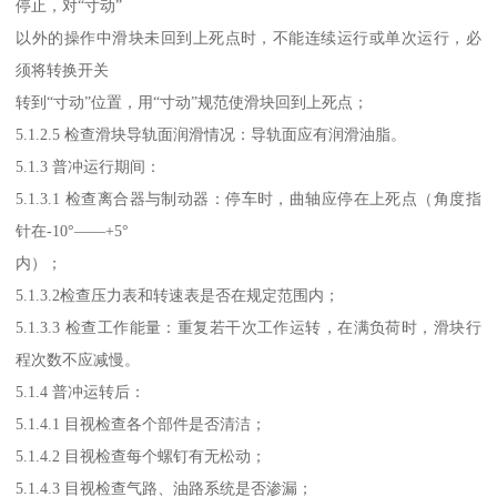
停止，对“寸动”
以外的操作中滑块未回到上死点时，不能连续运行或单次运行，必
须将转换开关
转到“寸动”位置，用“寸动”规范使滑块回到上死点；
5.1.2.5 检查滑块导轨面润滑情况：导轨面应有润滑油脂。
5.1.3 普冲运行期间：
5.1.3.1 检查离合器与制动器：停车时，曲轴应停在上死点（角度指
针在-10°——+5°
内）；
5.1.3.2检查压力表和转速表是否在规定范围内；
5.1.3.3 检查工作能量：重复若干次工作运转，在满负荷时，滑块行
程次数不应减慢。
5.1.4 普冲运转后：
5.1.4.1 目视检查各个部件是否清洁；
5.1.4.2 目视检查每个螺钉有无松动；
5.1.4.3 目视检查气路、油路系统是否渗漏；