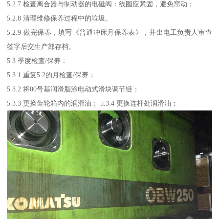
5.2.7 检查离合器与制动器的电磁阀：线圈应紧固，避免窜动；
5.2.8 清理维修保养过程中的垃圾。
5.2.9 做完保养，填写《普通冲床月保养表》，并出电工负责人审查
签字后交生产部存档。
5.3 季度检查/保养：
5.3.1 重复5.2的月检查/保养；
5.3.2 将00号基润滑脂涂电动式滑块调节链；
5.3.3 更换齿轮箱内的润滑油； 5.3.4 更换连杆处润滑油；