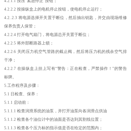
4.2.1.1 按压“紧急停止”按钮；
4.2.2.2 按操纵盒上的电机停止按钮，使电机停止运行；
4.2..2.3 将电源选择开关置于断位，然后抽出钥匙，并交由现场维修
保养负责人保管；
4.2.2.4 打开电气箱门，将电源总开关置于断位；
4.2.2.5 将外部断路器上锁；
4.2.2.6 关闭压力机空气管路的截止阀，然后将压力机的残余空气排
干净；
4.2.2.7 在操纵盒上挂上写有“警告：正在检查，严禁操作！”的警告
标牌。
5.工作程序及步骤：
5.1 日检查、保养：
5.1.1 启动前：
5.1.1.1 检查润滑系统的油泵，并打开油泵向各润滑点供油
5.1.1.2 检查各个油位计中的油面是否达到其割线位置；
5.1.1.3 检查各个压力标的指示值是否在给定的范围内；