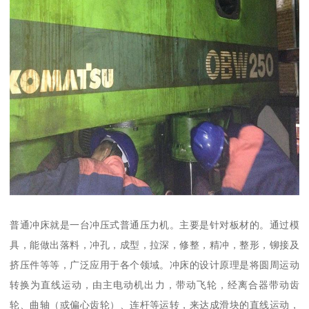
普通冲床就是一台冲压式普通压力机。主要是针对板材的。通过模
具，能做出落料，冲孔，成型，拉深，修整，精冲，整形，铆接及
挤压件等等，广泛应用于各个领域。冲床的设计原理是将圆周运动
转换为直线运动，由主电动机出力，带动飞轮，经离合器带动齿
轮、曲轴（或偏心齿轮）、连杆等运转，来达成滑块的直线运动，