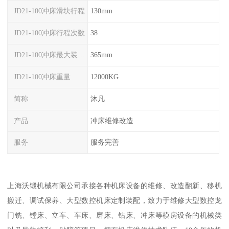
JD21-100冲床滑块行程
130mm
JD21-100冲床行程次数
38
JD21-100冲床最大装模高度
365mm
JD21-100冲床重量
12000KG
简称
沐凡
产品
冲床维修改造
服务
服务完善
上海沃锻机械有限公司承接各种机床设备的维修、改造翻新、移机
搬迁、调试保养、大型数控机床定制装配，致力于维修大型数控龙
门铣、镗床、立车、车床、磨床、钻床、冲床等模房设备的机械类