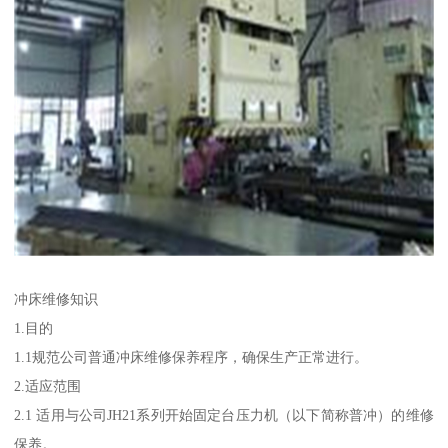
冲床维修知识
1.目的
1.1规范公司普通冲床维修保养程序，确保生产正常进行。
2.适应范围
2.1 适用与公司JH21系列开始固定台压力机（以下简称普冲）的维修
保养。