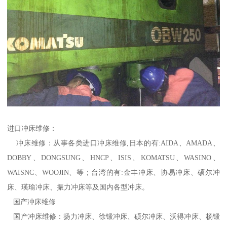
进口冲床维修：
冲床维修：从事各类进口冲床维修,日本的有:AIDA、AMADA、
DOBBY、DONGSUNG、HNCP、ISIS、KOMATSU、WASINO、
WAISNC、WOOJIN、等；台湾的有:金丰冲床、协易冲床、硕尔冲
床、瑛瑜冲床、振力冲床等及国内各型冲床。
国产冲床维修
国产冲床维修：扬力冲床、徐锻冲床、硕尔冲床、沃得冲床、杨锻