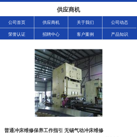
供应商机
公司首页
供应商机
关于我们
公司动态
荣誉认证
招聘中心
客户案例
产品知识
普通冲床维修保养工作指引 无锡气动冲床维修