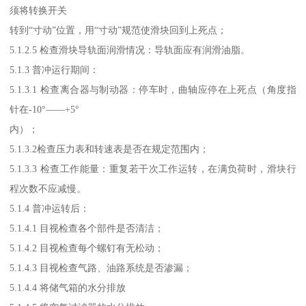
须将转换开关
转到“寸动”位置，用“寸动”规范使滑块回到上死点；
5.1.2.5 检查滑块导轨面润滑情况：导轨面应有润滑油脂。
5.1.3 普冲运行期间：
5.1.3.1 检查离合器与制动器：停车时，曲轴应停在上死点（角度指
针在-10°——+5°
内）；
5.1.3.2检查压力表和转速表是否在规定范围内；
5.1.3.3 检查工作能量：重复若干次工作运转，在满负荷时，滑块行
程次数不应减慢。
5.1.4 普冲运转后：
5.1.4.1 目视检查各个部件是否清洁；
5.1.4.2 目视检查每个螺钉有无松动；
5.1.4.3 目视检查气路、油路系统是否渗漏；
5.1.4.4 将储气箱的水分排放