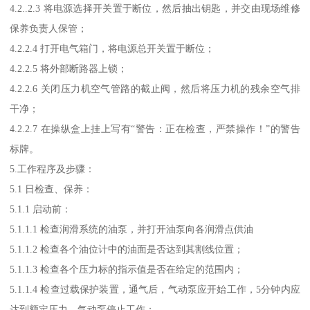
4.2..2.3 将电源选择开关置于断位，然后抽出钥匙，并交由现场维修
保养负责人保管；
4.2.2.4 打开电气箱门，将电源总开关置于断位；
4.2.2.5 将外部断路器上锁；
4.2.2.6 关闭压力机空气管路的截止阀，然后将压力机的残余空气排
干净；
4.2.2.7 在操纵盒上挂上写有“警告：正在检查，严禁操作！”的警告
标牌。
5.工作程序及步骤：
5.1 日检查、保养：
5.1.1 启动前：
5.1.1.1 检查润滑系统的油泵，并打开油泵向各润滑点供油
5.1.1.2 检查各个油位计中的油面是否达到其割线位置；
5.1.1.3 检查各个压力标的指示值是否在给定的范围内；
5.1.1.4 检查过载保护装置，通气后，气动泵应开始工作，5分钟内应
达到额定压力，气动泵停止工作；