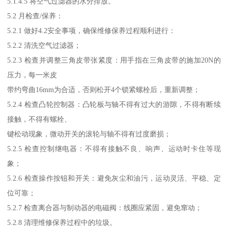
5.1.4.5 将空气过滤器的水分排放。
5.2 月检查/保养：
5.2.1 做好4.2安全事项，确保维修保养过程顺利进行：
5.2.2 清洗空气过滤器；
5.2.3 检查并调整三角皮带张紧度：用手指在三角皮带的施加20N的
压力，每一米皮
带约弯曲16mm为合适，否则松开4个锁紧螺栓后，重新调整；
5.2.4 检查凸轮控制器：凸轮板与轴不得有过大的游隙，不得有断续
接触，不得有螺栓、
键松动现象，微动开关的滚轮与轴不得有过度磨损；
5.2.5 检查控制继电器：不得有接触不良、响声、运动时卡住等现
象；
5.2.6 检查操作按钮和开关：避免灰尘和油污，运动灵活、平稳、定
位可靠；
5.2.7 检查离合器与制动器的电磁阀：线圈应紧固，避免窜动；
5.2.8 清理维修保养过程中的垃圾。