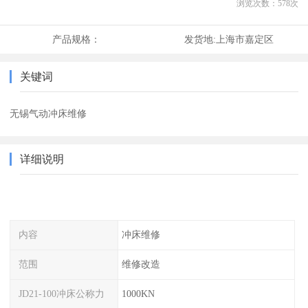
浏览次数：
578
次
产品规格：
发货地:
上海市嘉定区
关键词
无锡气动冲床维修
详细说明
内容
冲床维修
范围
维修改造
JD21-100冲床公称力
1000KN