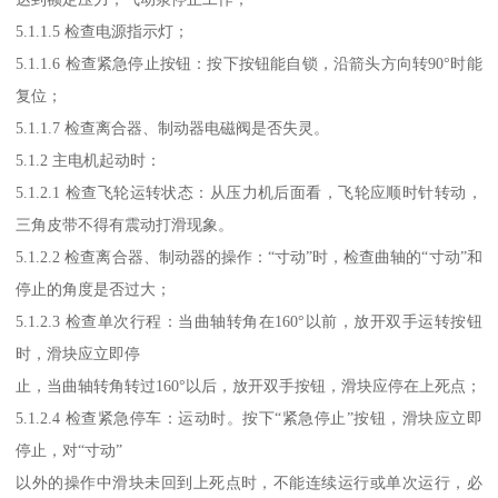
5.1.1.5 检查电源指示灯；
5.1.1.6 检查紧急停止按钮：按下按钮能自锁，沿箭头方向转90°时能
复位；
5.1.1.7 检查离合器、制动器电磁阀是否失灵。
5.1.2 主电机起动时：
5.1.2.1 检查飞轮运转状态：从压力机后面看，飞轮应顺时针转动，
三角皮带不得有震动打滑现象。
5.1.2.2 检查离合器、制动器的操作：“寸动”时，检查曲轴的“寸动”和
停止的角度是否过大；
5.1.2.3 检查单次行程：当曲轴转角在160°以前，放开双手运转按钮
时，滑块应立即停
止，当曲轴转角转过160°以后，放开双手按钮，滑块应停在上死点；
5.1.2.4 检查紧急停车：运动时。按下“紧急停止”按钮，滑块应立即
停止，对“寸动”
以外的操作中滑块未回到上死点时，不能连续运行或单次运行，必