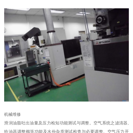
机械维修
滑润油脂吐出油量及压力检知功能测试与调整。空气系统之滤清器,
给油器调整阀等功能及水份杂质测试检查与必要调整。空气压力开