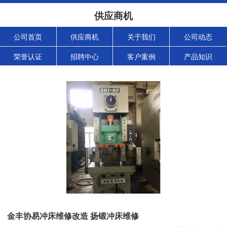
供应商机
公司首页
供应商机
关于我们
公司动态
荣誉认证
招聘中心
客户案例
产品知识
金丰协易冲床维修改造 扬锻冲床维修