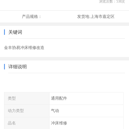
浏览次数：
538
次
产品规格：
发货地:
上海市嘉定区
关键词
金丰协易冲床维修改造
详细说明
类型
通用配件
动力类型
气动
品名
冲床维修