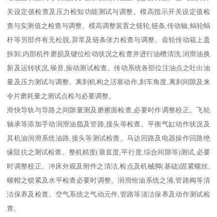
关设定值检查及压力检知功能测试与调整。模高指示开关设定值检
查与实测值之检查与调整。模高调整装置之链轮,链条,传动轴,蜗轮蜗
杆等另部件有无松脱,异常及链条张力检查与调整。齿轮传动箱上盖
拆卸,内部机件磨损及键位松动状况之检查并进行油槽清洗,润滑油换
新及运转状况,噪音,振动测试检查。传动系统各部位注油点之吐出油
量及压力测试与调整。离刹机构之活塞动作,刹车角度,离刹间隙及来
令片磨耗量之测试点检与必要调整。
滑快导轨与导路之间隙量测及磨擦面检查,必要时作调整校正。飞轮
轴承等添加手动润滑油脂及管路,接头等检查。平衡气缸动作状况及
其机油润滑系统油路,接头等测试检查。马达回路及电器操作回路绝
缘阻抗之测试检查。整机精度(垂直度,平行度,综合间隙等)测试,必要
时调整校正。冲床外观及附件之清洁,检点及机械脚(基础)固紧螺丝,
螺帽之锁紧及水平检查必要时调整。润滑给油系统之浦,管路阀等清
洁保养及检查。空气系统之气动元件,管路等清洁保养及动作测试检
查。