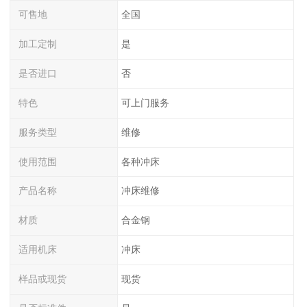
可售地
全国
加工定制
是
是否进口
否
特色
可上门服务
服务类型
维修
使用范围
各种冲床
产品名称
冲床维修
材质
合金钢
适用机床
冲床
样品或现货
现货