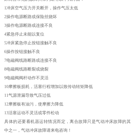
1冲床空气压力开关断开，操作气压太低
2操作电源断路或保险丝烧坏
3操作电源断路或连接不良
4紧急停止未能以复位
5冲床紧急停止按钮接触不良
6操作按钮接触不良
7电磁阀线路断路或连接不良
8电磁阀线路断裂或烧裂
9电磁阀阀杆动作不灵活
10摩擦板损耗，活塞行程增加以致传动转矩降低
11气源泄漏导致气压过低
12摩擦板有油污，使摩擦力降低
13活塞运动不灵活或零件松动
具体的还要看机器运转情况而定，离合故障只是气动冲床故障的其
中之一，气动冲床故障请来电咨询！