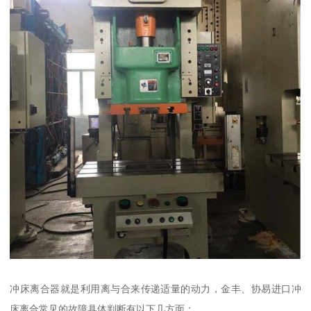
冲床离合器就是利用离与合来传递适量的动力，金丰、协易进口冲
床离合常见的故障具体判断有以下几方面：