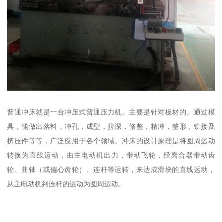
普通冲床就是一台冲压式普通压力机。主要是针对板材的。通过模
具，能做出落料，冲孔，成型，拉深，修整，精冲，整形，铆接及
挤压件等等，广泛应用于各个领域。冲床的设计原理是将圆周运动
转换为直线运动，由主电动机出力，带动飞轮，经离合器带动齿
轮、曲轴（或偏心齿轮）、连杆等运转，来达成滑块的直线运动，
从主电动机到连杆的运动为圆周运动。