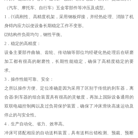
（汽车、摩托车、自行车）五金零部件等冲压及成型。
1．⑴高刚性、高精度机架，采用钢板焊接，并经热处理、消除了机
身锝内应力以使设备长期稳定工作不变形。
⑵结构件负荷均匀，钢性平衡。
2．稳定的高精度：
设备主要部件曲轴、齿轮、传动轴等部位均经硬化热处理后在研磨
加工都有很高的耐磨性，长期性能稳定，确保了高精度稳定的要
求。
3．操作性能可靠、安全：
之所以操作方便、定位准确是因为采用了区别于传统的刹车器，离
合器/刹车器的组合装置具有很高的灵敏度，再加上国际设备通用的
双联电磁控制阀以及过负荷保护装置，确保了冲床滑块高速运动及
停止的与安全性。
4．生产自动化、省力、效率高。
冲床可搭配相应的自动送料装置，具有送料出错检测、预裁、预断