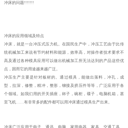
冲床的问题!!!!!!!
冲床的应用领域及特点
冲床，就是一台冲压式压力机。在国民生产中，冲压工艺由于比传
统机械加工来说有节约材料和能源，效率高，对操作者技术要求不
高及通过各种模具应用可以做出机械加工所无法达到的产品这些优
点，因而它的用途越来越广泛。
冲压生产主要是针对板材的。通过模具，能做出落料，冲孔，成
型，拉深，修整，精冲，整形，铆接及挤压件等等，广泛应用于各
个领域。如我们用的开关插座，杯子，碗柜，碟子，电脑机箱，甚
至飞机……有非常多的配件都可以用冲床通过模具生产出来。
冲床广泛应用于电子、通讯、电脑、家用电器、家具、交通工具、