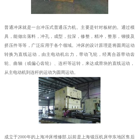
普通冲床就是一台冲压式普通压力机。主要是针对板材的。通过模
具，能做出落料，冲孔，成型，拉深，修整，精冲，整形，铆接及
挤压件等等，广泛应用于各个领域。冲床的设计原理是将圆周运动
转换为直线运动，由主电动机出力，带动飞轮，经离合器带动齿
轮、曲轴（或偏心齿轮）、连杆等运转，来达成滑块的直线运动，
从主电动机到连杆的运动为圆周运动。
成立于2000年的上海冲床维修部,以前是上海锻压机床华东地区售后