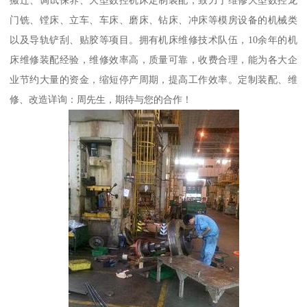
搬迁、调试保养、大型数控机床定制装配，致力于维修大型数控龙
门铣、镗床、立车、车床、磨床、钻床、冲床等模房设备的机械类
以及导轨铲刮、贴胶等项目。拥有机床维修技术队伍，10余年的机
床维修装配经验，维修效率高，质量可靠，收费合理，能为各大企
业节约大量的资金，缩短停产周期，提高工作效率。定制装配、维
修、改造详询：周先生，期待与您的合作！