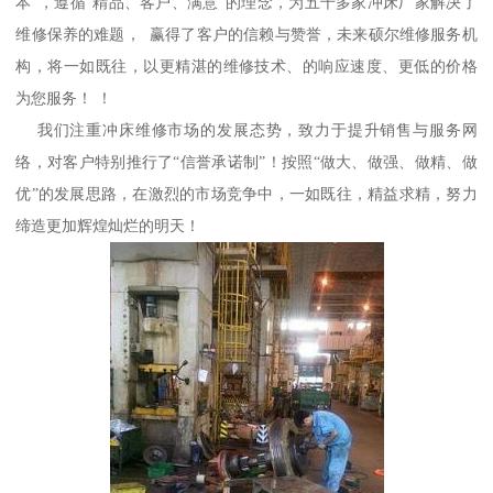
本”，遵循“精品、客户、满意”的理念，为五千多家冲床厂家解决了
维修保养的难题， 赢得了客户的信赖与赞誉，未来硕尔维修服务机
构，将一如既往，以更精湛的维修技术、的响应速度、更低的价格
为您服务！ ！
我们注重冲床维修市场的发展态势，致力于提升销售与服务网
络，对客户特别推行了“信誉承诺制”！按照“做大、做强、做精、做
优”的发展思路，在激烈的市场竞争中，一如既往，精益求精，努力
缔造更加辉煌灿烂的明天！