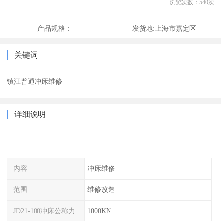
浏览次数：
540
次
产品规格：
发货地:
上海市嘉定区
关键词
镇江普通冲床维修
详细说明
内容
冲床维修
范围
维修改造
JD21-100冲床公称力
1000KN