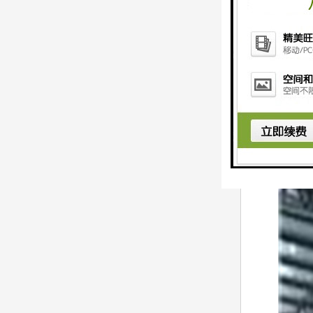
普通冲床就是
域。冲床的设
从主电动机到