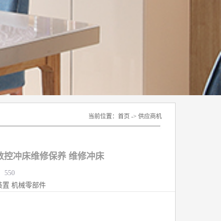
当前位置：
首页
->
供应商机
数控冲床维修保养 维修冲床
：550
装置
机械零部件