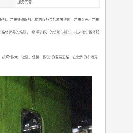
服务完善
服务。冲床维修服务机构的服务包括冲床维修、冲床保养、冲床
决了维修保养的难题， 赢得了客户的信赖与赞誉，未来硕尔维修服
按照“做大、做强、做精、做优”的发展思路，在激烈的市场竞