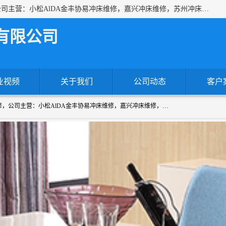
上海沃锻机械有限公司专业承接各种进口、国产冲床维修，公司主营：小松AlDA金丰协易冲床维修，嘉兴冲床维修，苏州冲床维修，冷镦机热模锻机床维修，提供各种冲床配件！！一站式服务为您解决一切冲床问题！
有限公司
业视频
关于我们
公司动态
客户
上海沃锻机械有限公司专业承接各种进口、国产冲床维修，公司主营：小松AlDA金丰协易冲床维修，嘉兴冲床维修，苏州冲床维修，冷镦机热模锻机床维修，提供各种冲床配件！！一站式服务为您解决一切冲床问题！