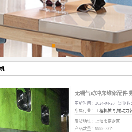
机
无锡气动冲床维修配件 
更新时间：2024-04-28 浏览数
所属行业：
工程机械
机械动力
发货地址：上海市嘉定区
产品数量：9999.00个