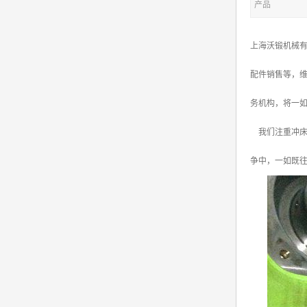
产品
上海沃锻机械
配件销售等，维
务机构，将一如
我们注重冲床维
争中，一如既