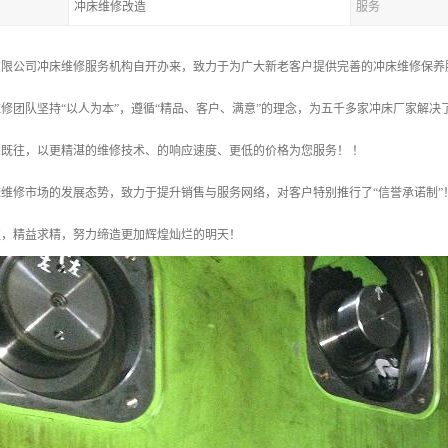
冲床维修改造
服务
有限公司冲床维修服务机构自开办来，致力于为广大新老客户提供完善的冲床维修保养
修团队坚持“以人为本”，遵循“精品、客户、满意”的理念，为五千多家冲床厂家解
既往，以更精湛的维修技术、的响应速度、更低的价格为您服务！ ！
修市场的发展态势，致力于提升销售与服务网络，对客户特别推行了“信誉承诺制”！
往，精益求精，努力缔造更加辉煌灿烂的明天！