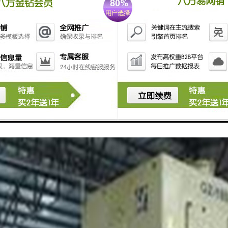
一台冲压式普通压力机。主要是针对板材的。通过模具，能做出落料，冲孔，成型，拉
计原理是将圆周运动转换为直线运动，由主电动机出力，带动飞轮，经离合器带动齿轮
连杆的运动为圆周运动。