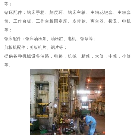
等；
钻床配件：钻床手柄、刻度环、钻床主轴、主轴花键套、主轴套
筒、工作台板、工作台板固定座、皮带轮、离合器、拨叉、电机
等；
锯床配件：锯床油压泵、油压缸、电机、锯条等；
剪板机配件：剪板机片、锯片等；
提供各种机械设备油路，电路，机械，精修，大修，中修，小修
等。