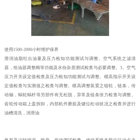
使用1500-2000小时维护保养
滑润油脂吐出油量及压力检知功能测试与调整。空气系统之滤清
器，给油器调整阀等功能及水份杂质测试检查与必要调整。3。空气
压力开关设定值检查及压力检知功能测试与调整。模高指示开关设
定值检查与实测值之检查与调整。模高调整装置之链轮，链条，传
动轴，蜗轮蜗杆等另部件有无松脱，异常及链条张力检查与调整。
齿轮传动箱上盖拆卸，内部机件磨损及键位松动状况之检查并进行
油槽清洗，润滑油
换新及运转状况，噪音，振动测试检查。传动系统各部位注油点之