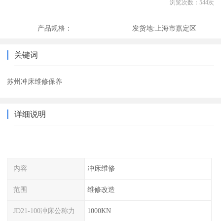
浏览次数：
544
次
产品规格：
发货地:
上海市嘉定区
关键词
苏州冲床维修保养
详细说明
内容
冲床维修
范围
维修改造
JD21-100冲床公称力
1000KN