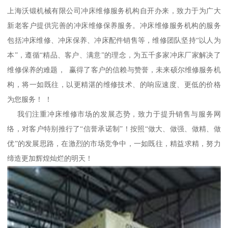
上海沃锻机械有限公司冲床维修服务机构自开办来，致力于为广大
新老客户提供完善的冲床维修保养服务。冲床维修服务机构的服务
包括冲床维修、冲床保养、冲床配件销售等，维修团队坚持“以人为
本”，遵循“精品、客户、满意”的理念，为五千多家冲床厂家解决了
维修保养的难题， 赢得了客户的信赖与赞誉，未来硕尔维修服务机
构，将一如既往，以更精湛的维修技术、的响应速度、更低的价格
为您服务！ ！
我们注重冲床维修市场的发展态势，致力于提升销售与服务网
络，对客户特别推行了“信誉承诺制”！按照“做大、做强、做精、做
优”的发展思路，在激烈的市场竞争中，一如既往，精益求精，努力
缔造更加辉煌灿烂的明天！