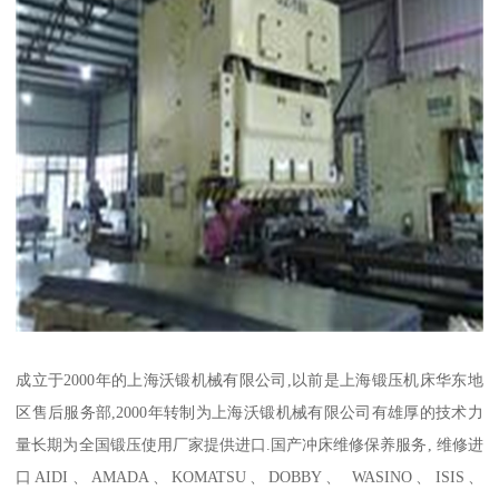
成立于2000年的上海沃锻机械有限公司,以前是上海锻压机床华东地
区售后服务部,2000年转制为上海沃锻机械有限公司有雄厚的技术力
量长期为全国锻压使用厂家提供进口.国产冲床维修保养服务, 维修进
口AIDI、AMADA、KOMATSU、DOBBY、 WASINO、ISIS、