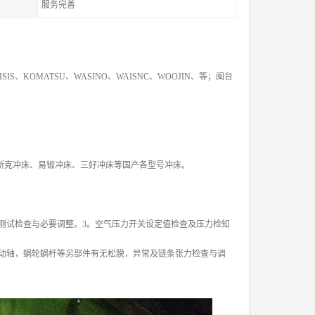
服务完善
S、KOMATSU、WASINO、WAISNC、WOOJIN、等；闽台
斯克冲床、易锻冲床、三好冲床等国产各型号冲床。
测试检查与必要调整。3。空气压力开关设定值检查及压力检知
动轴，蜗轮蜗杆等另部件有无松脱，异常及链条张力检查与调