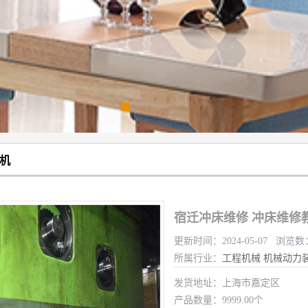
机
宿迁冲床维修 冲床维修
更新时间：2024-05-07 浏览数
所属行业：
工程机械
机械动力
发货地址：上海市嘉定区
产品数量：9999.00个