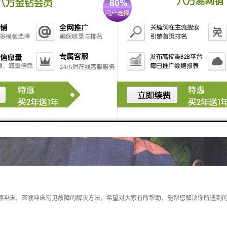
可倾冲床，深喉冲床常见故障的解决方法，希望对大家有所帮助，能帮您解决你所遇到