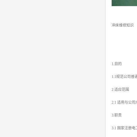
冲床维修知识
1.目的
1.1规范公司
2.适应范围
2.1 适用与
3.职责
3.1 国家注