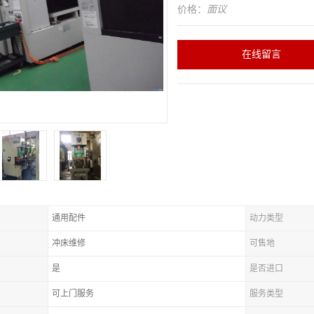
价格：
面议
在线留言
通用配件
动力类型
冲床维修
可售地
是
是否进口
可上门服务
服务类型