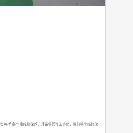
负责月/季度/年度维修保养，其当值操作工协助、监督整个维修保