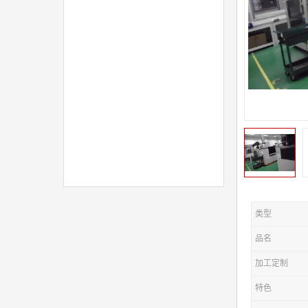
类型
品名
加工定制
特色