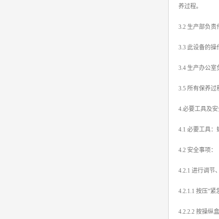
养过程。
3.2 生产部负
3.3 此设备
3.4 生产办
3.5 所有保
4.必要工具及
4.1 必要工
4.2 安全事项：
4.2.1 进
4.2.1.1 按压
4.2.2.2 