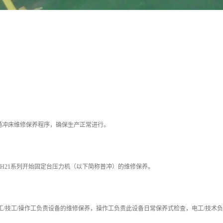
普通冲床维修保养程序，确保生产正常进行。
公司JH21系列开始固定台压力机（以下简称普冲）的维修保养。
册电工/技工/操作工负责设备的维修保养，操作工负责此设备日常保养式检查，电工/技术