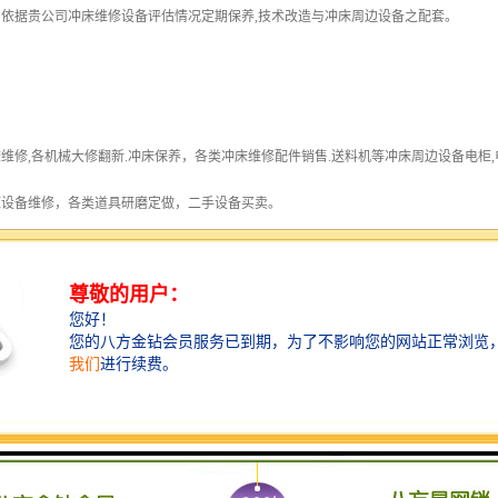
依据贵公司冲床维修设备评估情况定期保养,技术改造与冲床周边设备之配套。
维修,各机械大修翻新.冲床保养，各类冲床维修配件销售.送料机等冲床周边设备电柜,
压设备维修，各类道具研磨定做，二手设备买卖。