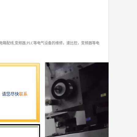
电箱配线,变频器,PLC等电气设备的维修，速比控，变频器等电