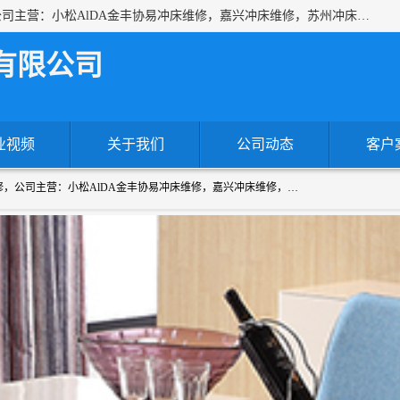
上海沃锻机械有限公司专业承接各种进口、国产冲床维修，公司主营：小松AlDA金丰协易冲床维修，嘉兴冲床维修，苏州冲床维修，冷镦机热模锻机床维修，提供各种冲床配件！！一站式服务为您解决一切冲床问题！
有限公司
业视频
关于我们
公司动态
客户
上海沃锻机械有限公司专业承接各种进口、国产冲床维修，公司主营：小松AlDA金丰协易冲床维修，嘉兴冲床维修，苏州冲床维修，冷镦机热模锻机床维修，提供各种冲床配件！！一站式服务为您解决一切冲床问题！