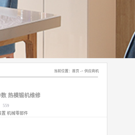
当前位置：
首页
->
供应商机
数 热模锻机维修
：559
装置
机械零部件