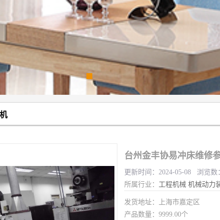
机
台州金丰协易冲床维修参
更新时间：2024-05-08 浏览数
所属行业：
工程机械
机械动力
发货地址：上海市嘉定区
产品数量：9999.00个