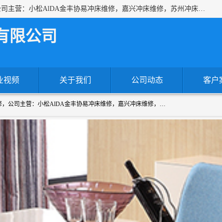
上海沃锻机械有限公司专业承接各种进口、国产冲床维修，公司主营：小松AlDA金丰协易冲床维修，嘉兴冲床维修，苏州冲床维修，冷镦机热模锻机床维修，提供各种冲床配件！！一站式服务为您解决一切冲床问题！
有限公司
业视频
关于我们
公司动态
客户
上海沃锻机械有限公司专业承接各种进口、国产冲床维修，公司主营：小松AlDA金丰协易冲床维修，嘉兴冲床维修，苏州冲床维修，冷镦机热模锻机床维修，提供各种冲床配件！！一站式服务为您解决一切冲床问题！