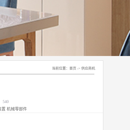
当前位置：
首页
->
供应商机
：540
装置
机械零部件