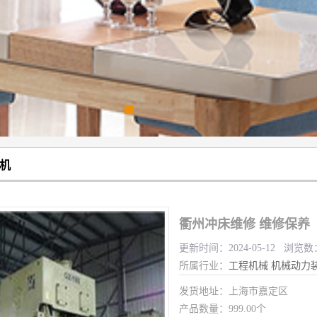
机
衢州冲床维修 维修保养
更新时间：2024-05-12 浏览数
所属行业：
工程机械
机械动力
发货地址：上海市嘉定区
产品数量：999.00个