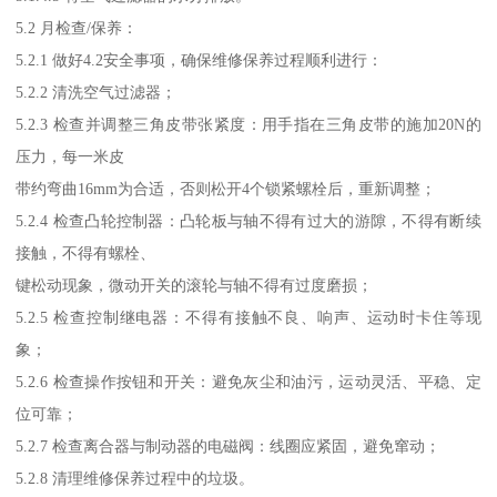
5.2 月检查/保养：
5.2.1 做好4.2安全事项，确保维修保养过程顺利进行：
5.2.2 清洗空气过滤器；
5.2.3 检查并调整三角皮带张紧度：用手指在三角皮带的施加20N的
压力，每一米皮
带约弯曲16mm为合适，否则松开4个锁紧螺栓后，重新调整；
5.2.4 检查凸轮控制器：凸轮板与轴不得有过大的游隙，不得有断续
接触，不得有螺栓、
键松动现象，微动开关的滚轮与轴不得有过度磨损；
5.2.5 检查控制继电器：不得有接触不良、响声、运动时卡住等现
象；
5.2.6 检查操作按钮和开关：避免灰尘和油污，运动灵活、平稳、定
位可靠；
5.2.7 检查离合器与制动器的电磁阀：线圈应紧固，避免窜动；
5.2.8 清理维修保养过程中的垃圾。