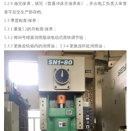
5.2.9 做完保养，填写《普通冲床月保养表》，并出电工负责人审查
签字后交生产部存档。
5.3 季度检查/保养：
5.3.1 重复5.2的月检查/保养；
5.3.2 将00号锂基润滑脂涂电动式滑块调节链；
5.3.3 更换齿轮箱内的润滑油； 5.3.4 更换连杆处润滑油；