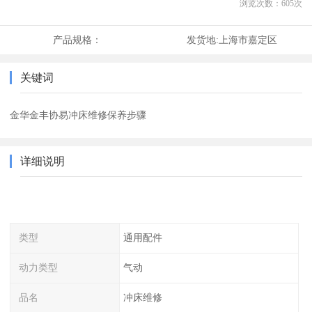
浏览次数：
605
次
产品规格：
发货地:
上海市嘉定区
关键词
金华金丰协易冲床维修保养步骤
详细说明
类型
通用配件
动力类型
气动
品名
冲床维修