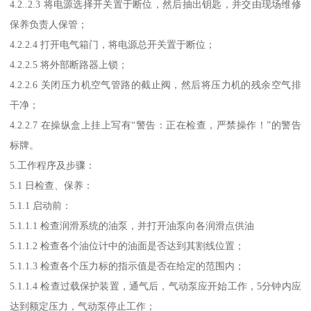
4.2..2.3 将电源选择开关置于断位，然后抽出钥匙，并交由现场维修
保养负责人保管；
4.2.2.4 打开电气箱门，将电源总开关置于断位；
4.2.2.5 将外部断路器上锁；
4.2.2.6 关闭压力机空气管路的截止阀，然后将压力机的残余空气排
干净；
4.2.2.7 在操纵盒上挂上写有“警告：正在检查，严禁操作！”的警告
标牌。
5.工作程序及步骤：
5.1 日检查、保养：
5.1.1 启动前：
5.1.1.1 检查润滑系统的油泵，并打开油泵向各润滑点供油
5.1.1.2 检查各个油位计中的油面是否达到其割线位置；
5.1.1.3 检查各个压力标的指示值是否在给定的范围内；
5.1.1.4 检查过载保护装置，通气后，气动泵应开始工作，5分钟内应
达到额定压力，气动泵停止工作；