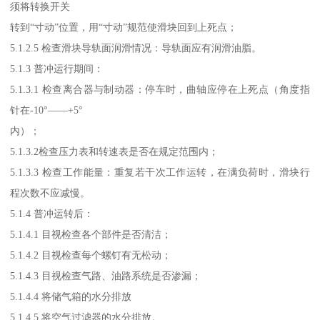
须将转换开关
转到“寸动”位置，用“寸动”规范使滑块回到上死点；
5.1.2.5 检查滑块导轨面润滑情况：导轨面应有润滑油脂。
5.1.3 普冲运行期间：
5.1.3.1 检查离合器与制动器：停车时，曲轴应停在上死点（角度指
针在-10°——+5°
内）；
5.1.3.2检查压力表和转速表是否在规定范围内；
5.1.3.3 检查工作能量：重复若干次工作运转，在满负荷时，滑块行
程次数不应减慢。
5.1.4 普冲运转后：
5.1.4.1 目视检查各个部件是否清洁；
5.1.4.2 目视检查每个螺钉有无松动；
5.1.4.3 目视检查气路、油路系统是否渗漏；
5.1.4.4 将储气箱的水分排放
5.1.4.5 将空气过滤器的水分排放。