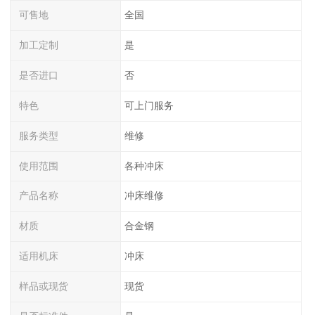
可售地
全国
加工定制
是
是否进口
否
特色
可上门服务
服务类型
维修
使用范围
各种冲床
产品名称
冲床维修
材质
合金钢
适用机床
冲床
样品或现货
现货