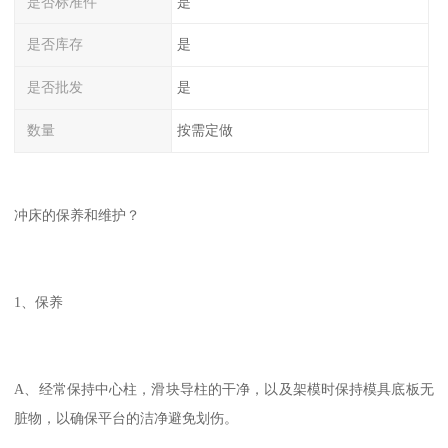
是否标准件
是
是否库存
是
是否批发
是
数量
按需定做
冲床的保养和维护？
1、保养
A、经常保持中心柱，滑块导柱的干净，以及架模时保持模具底板无
脏物，以确保平台的洁净避免划伤。