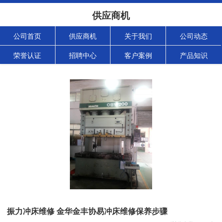
供应商机
公司首页
供应商机
关于我们
公司动态
荣誉认证
招聘中心
客户案例
产品知识
振力冲床维修 金华金丰协易冲床维修保养步骤