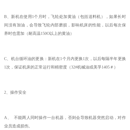
B、新机在使用1个月时，飞轮处加黄油（包括送料机），如果长时
间没有加油，会导致飞轮内部磨损，影响机床的性能，以后每次保
养时也需加（耐高温150O以上的黄油）
C、机台循环油的更换：新机在1个月内更换1次，以后每隔半年更换
1次，保证机床的正常运行和精密度（32#机械油或美孚1405＃）
2、操作安全
A、 不能两人同时操作一台机器，否则会导致机器突然启动，对作
业员造成损伤。