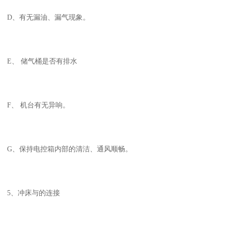
D、有无漏油、漏气现象。
E、 储气桶是否有排水
F、 机台有无异响。
G、保持电控箱内部的清洁、通风顺畅。
5、冲床与的连接