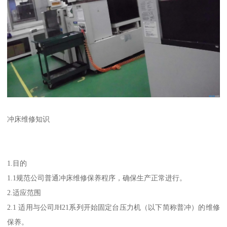
冲床维修知识
1.目的
1.1规范公司普通冲床维修保养程序，确保生产正常进行。
2.适应范围
2.1 适用与公司JH21系列开始固定台压力机（以下简称普冲）的维修
保养。