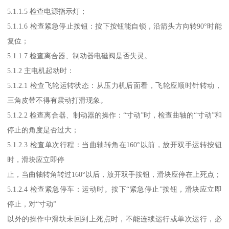
5.1.1.5 检查电源指示灯；
5.1.1.6 检查紧急停止按钮：按下按钮能自锁，沿箭头方向转90°时能
复位；
5.1.1.7 检查离合器、制动器电磁阀是否失灵。
5.1.2 主电机起动时：
5.1.2.1 检查飞轮运转状态：从压力机后面看，飞轮应顺时针转动，
三角皮带不得有震动打滑现象。
5.1.2.2 检查离合器、制动器的操作：“寸动”时，检查曲轴的“寸动”和
停止的角度是否过大；
5.1.2.3 检查单次行程：当曲轴转角在160°以前，放开双手运转按钮
时，滑块应立即停
止，当曲轴转角转过160°以后，放开双手按钮，滑块应停在上死点；
5.1.2.4 检查紧急停车：运动时。按下“紧急停止”按钮，滑块应立即
停止，对“寸动”
以外的操作中滑块未回到上死点时，不能连续运行或单次运行，必