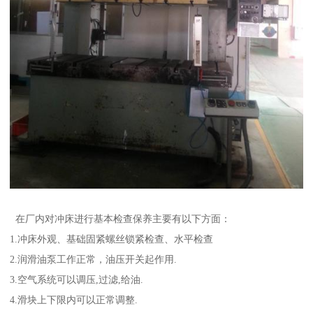
在厂内对冲床进行基本检查保养主要有以下方面：
1.冲床外观、基础固紧螺丝锁紧检查、水平检查
2.润滑油泵工作正常，油压开关起作用.
3.空气系统可以调压,过滤,给油.
4.滑块上下限内可以正常调整.