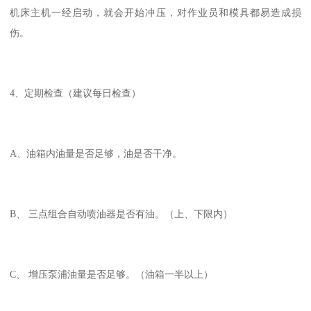
机床主机一经启动，就会开始冲压，对作业员和模具都易造成损
伤。
4、定期检查（建议每日检查）
A、油箱内油量是否足够，油是否干净。
B、 三点组合自动喷油器是否有油。（上、下限内）
C、 增压泵浦油量是否足够。（油箱一半以上）