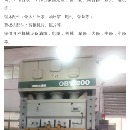
等；
锯床配件：锯床油压泵、油压缸、电机、锯条等；
剪板机配件：剪板机片、锯片等；
提供各种机械设备油路，电路，机械，精修，大修，中修，小修
等。