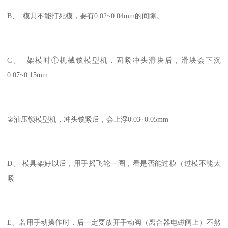
B、 模具不能打死模，要有0.02~0.04mm的间隙。
C、 架模时①机械锁模型机，固紧冲头滑块后，滑块会下沉
0.07~0.15mm
②油压锁模型机，冲头锁紧后，会上浮0.03~0.05mm
D、 模具架好以后，用手摇飞轮一圈，看是否能过模（过模不能太
紧
E、若用手动操作时，后一定要放开手动阀（离合器电磁阀上）不然