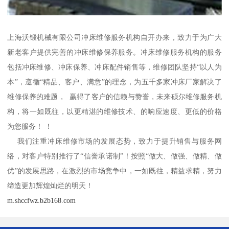
上海沃锻机械有限公司冲床维修服务机构自开办来，致力于为广大
新老客户提供完善的冲床维修保养服务。冲床维修服务机构的服务
包括冲床维修、冲床保养、冲床配件销售等，维修团队坚持“以人为
本”，遵循“精品、客户、满意”的理念，为五千多家冲床厂家解决了
维修保养的难题， 赢得了客户的信赖与赞誉，未来硕尔维修服务机
构，将一如既往，以更精湛的维修技术、的响应速度、更低的价格
为您服务！ ！
我们注重冲床维修市场的发展态势，致力于提升销售与服务网
络，对客户特别推行了“信誉承诺制”！按照“做大、做强、做精、做
优”的发展思路，在激烈的市场竞争中，一如既往，精益求精，努力
缔造更加辉煌灿烂的明天！
m.shccfwz.b2b168.com