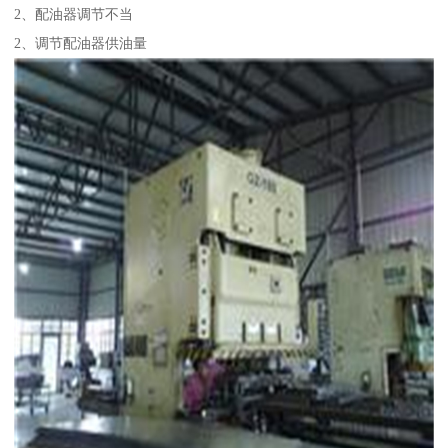
2、配油器调节不当
2、调节配油器供油量