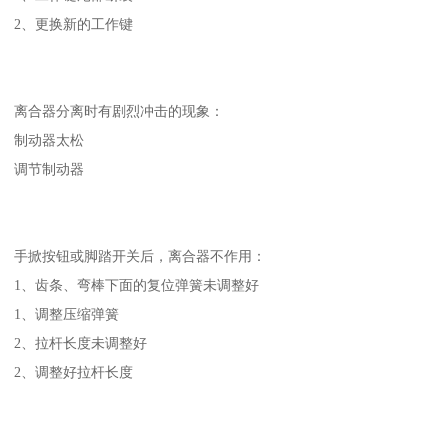
2、更换新的工作键
离合器分离时有剧烈冲击的现象：
制动器太松
调节制动器
手掀按钮或脚踏开关后，离合器不作用：
1、齿条、弯棒下面的复位弹簧未调整好
1、调整压缩弹簧
2、拉杆长度未调整好
2、调整好拉杆长度