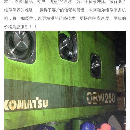
本”，遵循“精品、客户、满意”的理念，为五千多家冲床厂家解决了
维修保养的难题， 赢得了客户的信赖与赞誉，未来硕尔维修服务机
构，将一如既往，以更精湛的维修技术、更快的响应速度、更低的
价格为您服务！ ！