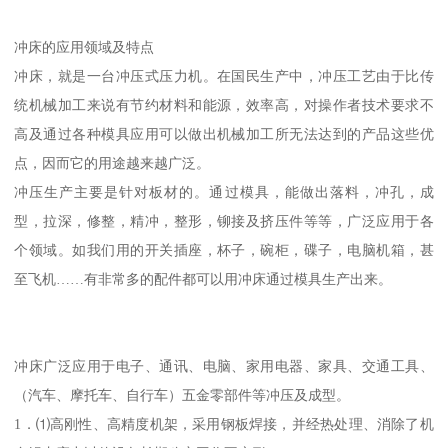
冲床的应用领域及特点
冲床，就是一台冲压式压力机。在国民生产中，冲压工艺由于比传
统机械加工来说有节约材料和能源，效率高，对操作者技术要求不
高及通过各种模具应用可以做出机械加工所无法达到的产品这些优
点，因而它的用途越来越广泛。
冲压生产主要是针对板材的。通过模具，能做出落料，冲孔，成
型，拉深，修整，精冲，整形，铆接及挤压件等等，广泛应用于各
个领域。如我们用的开关插座，杯子，碗柜，碟子，电脑机箱，甚
至飞机……有非常多的配件都可以用冲床通过模具生产出来。
冲床广泛应用于电子、通讯、电脑、家用电器、家具、交通工具、
（汽车、摩托车、自行车）五金零部件等冲压及成型。
1．⑴高刚性、高精度机架，采用钢板焊接，并经热处理、消除了机