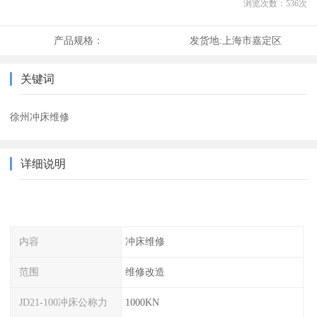
浏览次数：
536
次
产品规格：
发货地:
上海市嘉定区
关键词
徐州冲床维修
详细说明
内容
冲床维修
范围
维修改造
JD21-100冲床公称力
1000KN