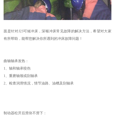
面是针对J23可倾冲床，深喉冲床常见故障的解决方法，希望对大家
有所帮助，能帮您解决你所遇到的冲床故障问题！
曲轴轴承发热：
1、轴和轴承咬伤
1、重磨轴颈或刮轴承
2、检查润滑情况，情节油路、油槽及刮轴承
制动器松开后滑块不滑下：