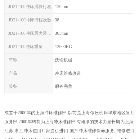
JD21-100冲床滑块行程
130mm
JD21-100冲床行程次数
38
JD21-100冲床最大装模高度
365mm
JD21-100冲床重量
12000KG
简称
沃锻机械
产品
冲床维修改造
服务
服务完善
成立于2000年的上海冲床维修部,以前是上海锻压机床华东地区售后
服务部,2000年转制为上海冲床维修部.有雄厚的技术力量长期为上海,
江苏.浙江冲床使用厂家提供进口.国产冲床维修保养服务, 维修进口