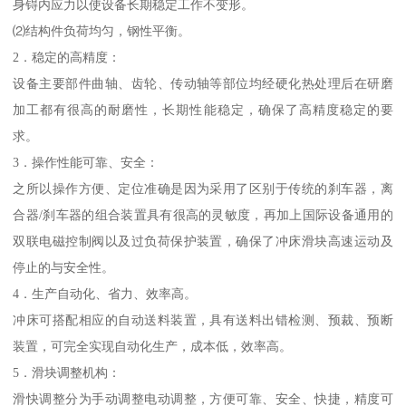
身锝内应力以使设备长期稳定工作不变形。
⑵结构件负荷均匀，钢性平衡。
2．稳定的高精度：
设备主要部件曲轴、齿轮、传动轴等部位均经硬化热处理后在研磨
加工都有很高的耐磨性，长期性能稳定，确保了高精度稳定的要
求。
3．操作性能可靠、安全：
之所以操作方便、定位准确是因为采用了区别于传统的刹车器，离
合器/刹车器的组合装置具有很高的灵敏度，再加上国际设备通用的
双联电磁控制阀以及过负荷保护装置，确保了冲床滑块高速运动及
停止的与安全性。
4．生产自动化、省力、效率高。
冲床可搭配相应的自动送料装置，具有送料出错检测、预裁、预断
装置，可完全实现自动化生产，成本低，效率高。
5．滑块调整机构：
滑快调整分为手动调整电动调整，方便可靠、安全、快捷，精度可