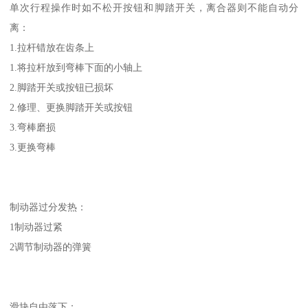
单次行程操作时如不松开按钮和脚踏开关，离合器则不能自动分
离：
1.拉杆错放在齿条上
1.将拉杆放到弯棒下面的小轴上
2.脚踏开关或按钮已损坏
2.修理、更换脚踏开关或按钮
3.弯棒磨损
3.更换弯棒
制动器过分发热：
1制动器过紧
2调节制动器的弹簧
滑块自由落下：