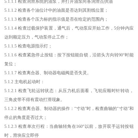
5.1.1.1 检查润滑系统的油泵，并打开油泵向各润滑点供油
5.1.1.2 检查各个油位计中的油面是否达到其割线位置；
5.1.1.3 检查各个压力标的指示值是否在给定的范围内；
5.1.1.4 检查过载保护装置，通气后，气动泵应开始工作，5分钟内应
达到额定压力，气动泵停止工作；
5.1.1.5 检查电源指示灯；
5.1.1.6 检查紧急停止按钮：按下按钮能自锁，沿箭头方向转90°时能
复位；
5.1.1.7 检查离合器、制动器电磁阀是否失灵。
5.1.2 主电机起动时：
5.1.2.1 检查飞轮运转状态：从压力机后面看，飞轮应顺时针转动，
三角皮带不得有震动打滑现象。
5.1.2.2 检查离合器、制动器的操作：“寸动”时，检查曲轴的“寸动”和
停止的角度是否过大；
5.1.2.3 检查单次行程：当曲轴转角在160°以前，放开双手运转按钮
时，滑块应立即停