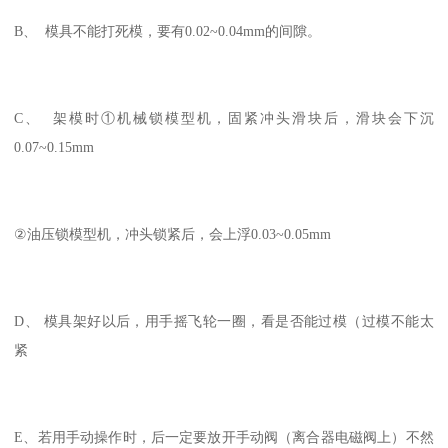
B、 模具不能打死模，要有0.02~0.04mm的间隙。
C、 架模时①机械锁模型机，固紧冲头滑块后，滑块会下沉
0.07~0.15mm
②油压锁模型机，冲头锁紧后，会上浮0.03~0.05mm
D、 模具架好以后，用手摇飞轮一圈，看是否能过模（过模不能太
紧
E、若用手动操作时，后一定要放开手动阀（离合器电磁阀上）不然