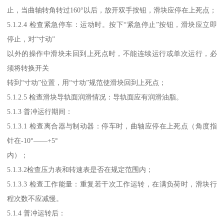
止，当曲轴转角转过160°以后，放开双手按钮，滑块应停在上死点；
5.1.2.4 检查紧急停车：运动时。按下“紧急停止”按钮，滑块应立即
停止，对“寸动”
以外的操作中滑块未回到上死点时，不能连续运行或单次运行，必
须将转换开关
转到“寸动”位置，用“寸动”规范使滑块回到上死点；
5.1.2.5 检查滑块导轨面润滑情况：导轨面应有润滑油脂。
5.1.3 普冲运行期间：
5.1.3.1 检查离合器与制动器：停车时，曲轴应停在上死点（角度指
针在-10°——+5°
内）；
5.1.3.2检查压力表和转速表是否在规定范围内；
5.1.3.3 检查工作能量：重复若干次工作运转，在满负荷时，滑块行
程次数不应减慢。
5.1.4 普冲运转后：