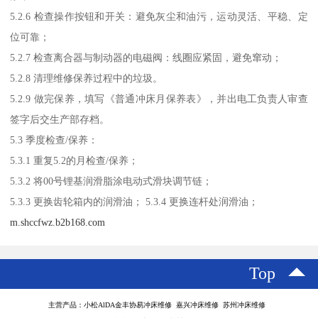
5.2.6 检查操作按钮和开关：避免灰尘和油污，运动灵活、平稳、定
位可靠；
5.2.7 检查离合器与制动器的电磁阀：线圈应紧固，避免窜动；
5.2.8 清理维修保养过程中的垃圾。
5.2.9 做完保养，填写《普通冲床月保养表》，并出电工负责人审查
签字后交生产部存档。
5.3 季度检查/保养：
5.3.1 重复5.2的月检查/保养；
5.3.2 将00号锂基润滑脂涂电动式滑块调节链；
5.3.3 更换齿轮箱内的润滑油； 5.3.4 更换连杆处润滑油；
m.shccfwz.b2b168.com
Top
主营产品：小松AlDA金丰协易冲床维修 嘉兴冲床维修 苏州冲床维修