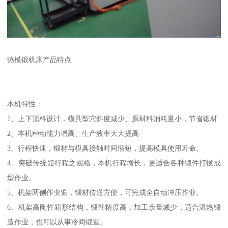
热模锻机床产品特点
本机特性：
1、上下顶料设计，模具型穴斜度减少、原材料消耗量小，节省锻材
2、本机种动能力增高、生产效率大大提高
3、行程快速，锻材与模具接触时间缩短，提高模具使用寿命。
4、突破传统短行程之规格，本机行程增长，更适合各种锻件打拔成
型作业。
5、机架两侧作业窗，锻材传送方便，可完成全自动冲压作业。
6、机架高刚性箱形结构，锻件精度高，加工余量减少，适合温热锻
造作业，也可以从事冷间锻造。