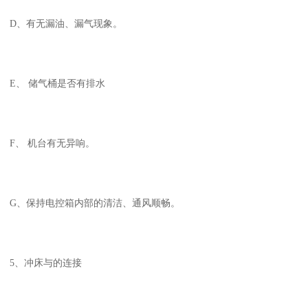
D、有无漏油、漏气现象。
E、 储气桶是否有排水
F、 机台有无异响。
G、保持电控箱内部的清洁、通风顺畅。
5、冲床与的连接