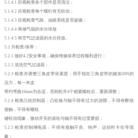
5.1.4.1 目视检查各个部件是否清洁；
5.1.4.2 目视检查每个螺钉有无松动；
5.1.4.3 目视检查气路、油路系统是否渗漏；
5.1.4.4 将储气箱的水分排放
5.1.4.5 将空气过滤器的水分排放。
5.2 月检查/保养：
5.2.1 做好4.2安全事项，确保维修保养过程顺利进行：
5.2.2 清洗空气过滤器；
5.2.3 检查并调整三角皮带张紧度：用手指在三角皮带的施加20N的
压力，每一米皮
带约弯曲16mm为合适，否则松开4个锁紧螺栓后，重新调整；
5.2.4 检查凸轮控制器：凸轮板与轴不得有过大的游隙，不得有断续
接触，不得有螺栓、
键松动现象，微动开关的滚轮与轴不得有过度磨损；
5.2.5 检查控制继电器：不得有接触不良、响声、运动时卡住等现
象；