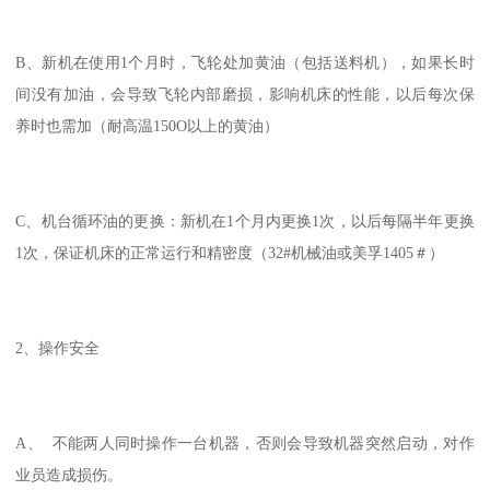
B、新机在使用1个月时，飞轮处加黄油（包括送料机），如果长时
间没有加油，会导致飞轮内部磨损，影响机床的性能，以后每次保
养时也需加（耐高温150O以上的黄油）
C、机台循环油的更换：新机在1个月内更换1次，以后每隔半年更换
1次，保证机床的正常运行和精密度（32#机械油或美孚1405＃）
2、操作安全
A、 不能两人同时操作一台机器，否则会导致机器突然启动，对作
业员造成损伤。