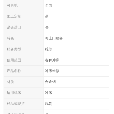
可售地
全国
加工定制
是
是否进口
否
特色
可上门服务
服务类型
维修
使用范围
各种冲床
产品名称
冲床维修
材质
合金钢
适用机床
冲床
样品或现货
现货