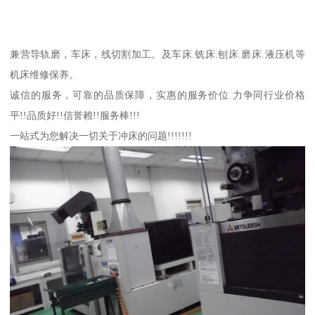
兼营导轨磨，车床，线切割加工。及车床.铣床.刨床.磨床.液压机等
机床维修保养。
诚信的服务，可靠的品质保障，实惠的服务价位.力争同行业价格
平!!品质好!!信誉赖!!服务棒!!!
一站式为您解决一切关于冲床的问题!!!!!!!