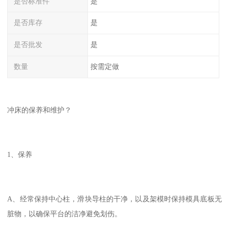
是否标准件
是
是否库存
是
是否批发
是
数量
按需定做
冲床的保养和维护？
1、保养
A、经常保持中心柱，滑块导柱的干净，以及架模时保持模具底板无
脏物，以确保平台的洁净避免划伤。