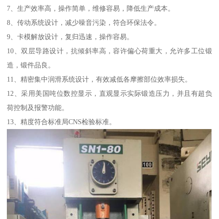
7、生产效率高，操作简单，维修容易，降低生产成本。
8、传动系统设计，减少噪音污染，符合环保法令。
9、卡模解放设计，复归迅速，操作容易。
10、双层导路设计，抗倾斜率高，容许偏心荷重大，允许多工位锻
造，锻件品良。
11、精密集中润滑系统设计，有效减低各摩擦部位效率损失。
12、采用美国吨位数控显示，直观显示实际锻造压力，并且有超负
荷控制及报警功能。
13、精度符合标准局CNS检验标准。