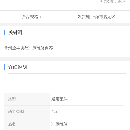
浏览次数：
567
次
产品规格：
发货地:
上海市嘉定区
关键词
常州金丰协易冲床维修保养
详细说明
类型
通用配件
动力类型
气动
品名
冲床维修