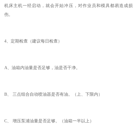
机床主机一经启动，就会开始冲压，对作业员和模具都易造成损
伤。
4、定期检查（建议每日检查）
A、油箱内油量是否足够，油是否干净。
B、 三点组合自动喷油器是否有油。（上、下限内）
C、 增压泵浦油量是否足够。（油箱一半以上）