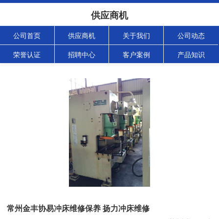
供应商机
公司首页
供应商机
关于我们
公司动态
荣誉认证
招聘中心
客户案例
产品知识
常州金丰协易冲床维修保养 扬力冲床维修