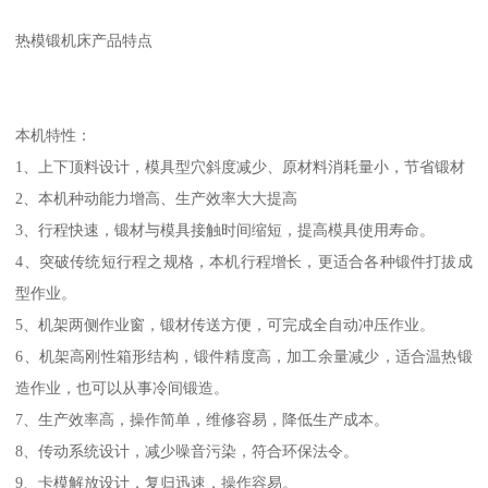
热模锻机床产品特点
本机特性：
1、上下顶料设计，模具型穴斜度减少、原材料消耗量小，节省锻材
2、本机种动能力增高、生产效率大大提高
3、行程快速，锻材与模具接触时间缩短，提高模具使用寿命。
4、突破传统短行程之规格，本机行程增长，更适合各种锻件打拔成
型作业。
5、机架两侧作业窗，锻材传送方便，可完成全自动冲压作业。
6、机架高刚性箱形结构，锻件精度高，加工余量减少，适合温热锻
造作业，也可以从事冷间锻造。
7、生产效率高，操作简单，维修容易，降低生产成本。
8、传动系统设计，减少噪音污染，符合环保法令。
9、卡模解放设计，复归迅速，操作容易。