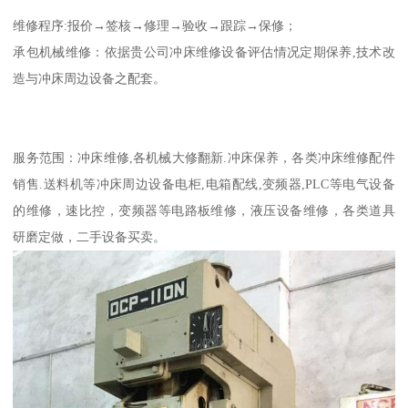
维修程序:报价→签核→修理→验收→跟踪→保修；
承包机械维修：依据贵公司冲床维修设备评估情况定期保养,技术改
造与冲床周边设备之配套。
服务范围：冲床维修,各机械大修翻新.冲床保养，各类冲床维修配件
销售.送料机等冲床周边设备电柜,电箱配线,变频器,PLC等电气设备
的维修，速比控，变频器等电路板维修，液压设备维修，各类道具
研磨定做，二手设备买卖。