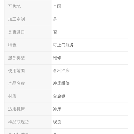
可售地
全国
加工定制
是
是否进口
否
特色
可上门服务
服务类型
维修
使用范围
各种冲床
产品名称
冲床维修
材质
合金钢
适用机床
冲床
样品或现货
现货