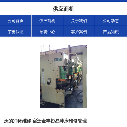
供应商机
公司首页
供应商机
关于我们
公司动态
荣誉认证
招聘中心
客户案例
产品知识
沃的冲床维修 宿迁金丰协易冲床维修管理