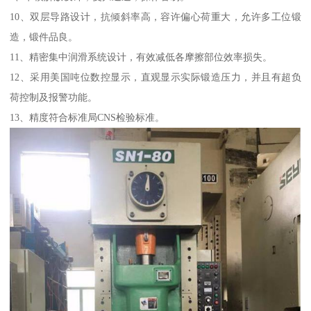
10、双层导路设计，抗倾斜率高，容许偏心荷重大，允许多工位锻
造，锻件品良。
11、精密集中润滑系统设计，有效减低各摩擦部位效率损失。
12、采用美国吨位数控显示，直观显示实际锻造压力，并且有超负
荷控制及报警功能。
13、精度符合标准局CNS检验标准。