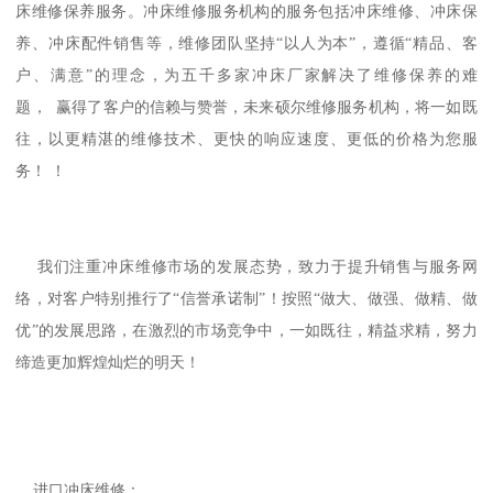
床维修保养服务。冲床维修服务机构的服务包括冲床维修、冲床保
养、冲床配件销售等，维修团队坚持“以人为本”，遵循“精品、客
户、满意”的理念，为五千多家冲床厂家解决了维修保养的难
题， 赢得了客户的信赖与赞誉，未来硕尔维修服务机构，将一如既
往，以更精湛的维修技术、更快的响应速度、更低的价格为您服
务！ ！
我们注重冲床维修市场的发展态势，致力于提升销售与服务网
络，对客户特别推行了“信誉承诺制”！按照“做大、做强、做精、做
优”的发展思路，在激烈的市场竞争中，一如既往，精益求精，努力
缔造更加辉煌灿烂的明天！
进口冲床维修：