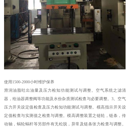
使用1500-2000小时维护保养
滑润油脂吐出油量及压力检知功能测试与调整。空气系统之滤清
器，给油器调整阀等功能及水份杂质测试检查与必要调整。3。空气
压力开关设定值检查及压力检知功能测试与调整。模高指示开关设
定值检查与实测值之检查与调整。模高调整装置之链轮，链条，传
动轴，蜗轮蜗杆等另部件有无松脱，异常及链条张力检查与调整。