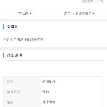
浏览次数：
532
次
产品规格：
发货地:
上海市嘉定区
关键词
宿迁金丰协易冲床维修管理
详细说明
类型
通用配件
动力类型
气动
品名
冲床维修