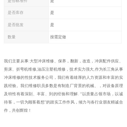
是否标准件
是
是否库存
是
是否批发
是
数量
按需定做
我们主要从事:大型冲床维修、保养，翻新，改造，冲床配件供应、
剪床、折弯机维修,油压注塑机维修，技术实力强大,作为长三角从事
冲床维修的性技术服务公司，我们有着雄厚的人力资源和丰富的实
践经验。我们维修职员多数是有制造厂背景的机械、，对设备原理
及特性有着深刻、丰富、到的经验和理解. “以质量占领市场，以诚
待客，一切为顾客着想”的踏实工作作风，倾力与各行业朋友精诚合
作，共创辉煌！