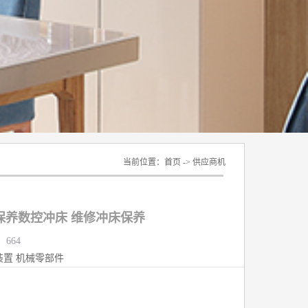
当前位置：
首页
->
供应商机
保养数控冲床 维修冲床保养
：664
装置
机械零部件