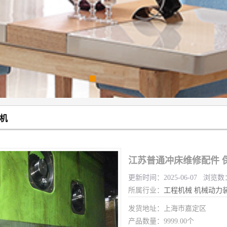
机
江苏普通冲床维修配件 
更新时间：2025-06-07 浏览数
所属行业：
工程机械
机械动力
发货地址：上海市嘉定区
产品数量：9999.00个