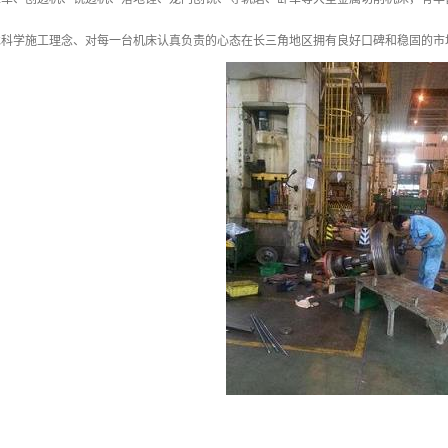
承科学施工理念、对每一台机床认真负责的心态在长三角地区拥有良好口碑和稳固的市