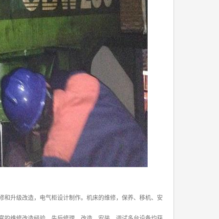
修和升级改造，电气柜设计制作。机床的维修，保养、移机、安
富的维修改造经验。先后修理、改造、安装、调试多台设备均获