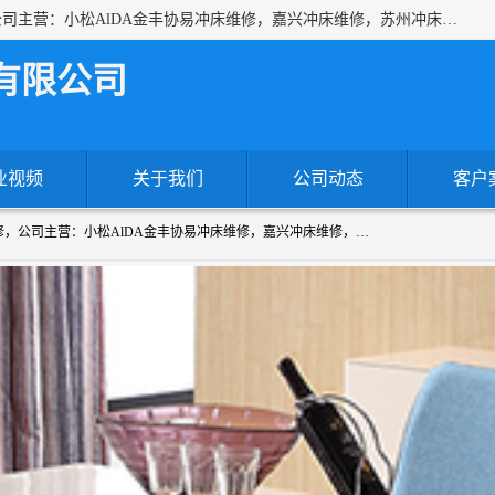
上海沃锻机械有限公司专业承接各种进口、国产冲床维修，公司主营：小松AlDA金丰协易冲床维修，嘉兴冲床维修，苏州冲床维修，冷镦机热模锻机床维修，提供各种冲床配件！！一站式服务为您解决一切冲床问题！
有限公司
业视频
关于我们
公司动态
客户
上海沃锻机械有限公司专业承接各种进口、国产冲床维修，公司主营：小松AlDA金丰协易冲床维修，嘉兴冲床维修，苏州冲床维修，冷镦机热模锻机床维修，提供各种冲床配件！！一站式服务为您解决一切冲床问题！