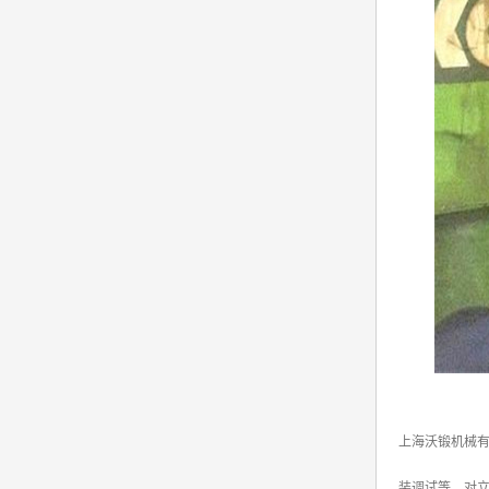
上海沃锻机械
装调试等。对