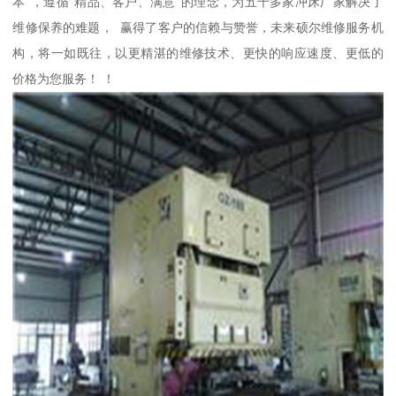
本”，遵循“精品、客户、满意”的理念，为五千多家冲床厂家解决了
维修保养的难题， 赢得了客户的信赖与赞誉，未来硕尔维修服务机
构，将一如既往，以更精湛的维修技术、更快的响应速度、更低的
价格为您服务！ ！