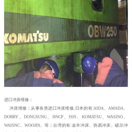
进口冲床维修：
冲床维修：从事各类进口冲床维修,日本的有:AIDA、AMADA、
DOBBY、DONGSUNG、HNCP、ISIS、KOMATSU、WASINO、
WAISNC、WOOJIN、等；台湾的有:金丰冲床、协易冲床、硕尔冲