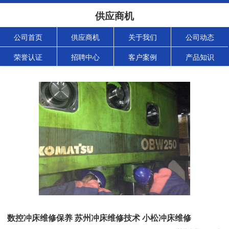
供应商机
公司首页
供应商机
关于我们
公司动态
荣誉认证
招聘中心
客户案例
产品知识
数控冲床维修保养 苏州冲床维修技术 小松冲床维修