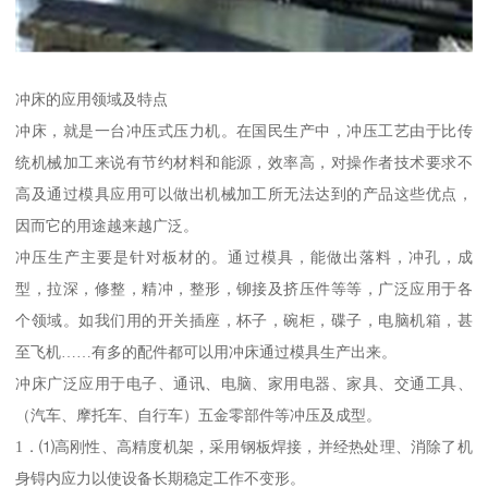
冲床的应用领域及特点
冲床，就是一台冲压式压力机。在国民生产中，冲压工艺由于比传
统机械加工来说有节约材料和能源，效率高，对操作者技术要求不
高及通过模具应用可以做出机械加工所无法达到的产品这些优点，
因而它的用途越来越广泛。
冲压生产主要是针对板材的。通过模具，能做出落料，冲孔，成
型，拉深，修整，精冲，整形，铆接及挤压件等等，广泛应用于各
个领域。如我们用的开关插座，杯子，碗柜，碟子，电脑机箱，甚
至飞机……有多的配件都可以用冲床通过模具生产出来。
冲床广泛应用于电子、通讯、电脑、家用电器、家具、交通工具、
（汽车、摩托车、自行车）五金零部件等冲压及成型。
1．⑴高刚性、高精度机架，采用钢板焊接，并经热处理、消除了机
身锝内应力以使设备长期稳定工作不变形。