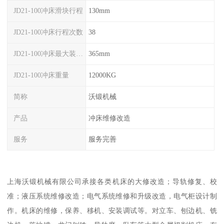
JD21-100冲床滑块行程
130mm
JD21-100冲床行程次数
38
JD21-100冲床最大装模高度
365mm
JD21-100冲床重量
12000KG
简称
沃锻机械
产品
冲床维修改造
服务
服务完善
上海沃锻机械有限公司承接各类机床的大修改造；导轨修复、校
准；液压系统维修改造；电气系统维修和升级改造，电气柜设计制
作。机床的维修，保养、移机、安装调试等。对立车、刨边机、铣