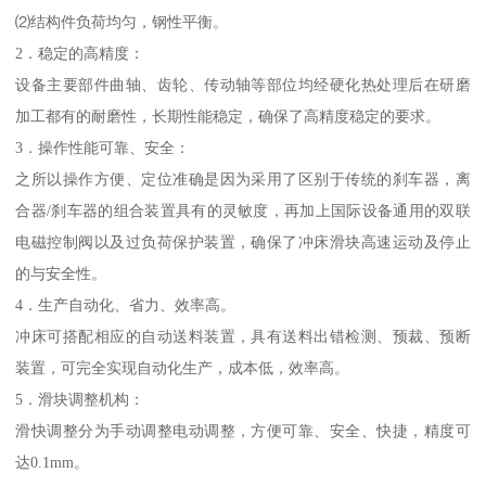
⑵结构件负荷均匀，钢性平衡。
2．稳定的高精度：
设备主要部件曲轴、齿轮、传动轴等部位均经硬化热处理后在研磨
加工都有的耐磨性，长期性能稳定，确保了高精度稳定的要求。
3．操作性能可靠、安全：
之所以操作方便、定位准确是因为采用了区别于传统的刹车器，离
合器/刹车器的组合装置具有的灵敏度，再加上国际设备通用的双联
电磁控制阀以及过负荷保护装置，确保了冲床滑块高速运动及停止
的与安全性。
4．生产自动化、省力、效率高。
冲床可搭配相应的自动送料装置，具有送料出错检测、预裁、预断
装置，可完全实现自动化生产，成本低，效率高。
5．滑块调整机构：
滑快调整分为手动调整电动调整，方便可靠、安全、快捷，精度可
达0.1mm。