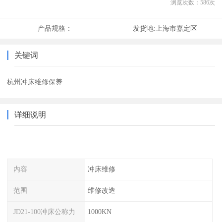
浏览次数：
586
次
产品规格：
发货地:
上海市嘉定区
关键词
杭州冲床维修保养
详细说明
内容
冲床维修
范围
维修改造
JD21-100冲床公称力
1000KN