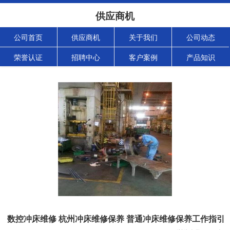
供应商机
公司首页
供应商机
关于我们
公司动态
荣誉认证
招聘中心
客户案例
产品知识
数控冲床维修 杭州冲床维修保养 普通冲床维修保养工作指引