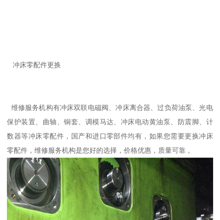
冲床零配件更换
维修服务机构有冲床双联电磁阀、冲床离合器、过负荷油泵、光电
保护装置、曲轴、铜套、调模马达、冲床电动黄油泵、防震脚、计
数器等冲床零配件，国产和进口零部件均有，如果您需要更换冲床
零配件，维修服务机构是您好的选择，价格优惠，质量可靠 。